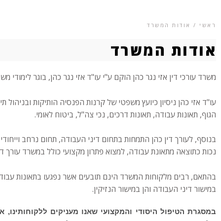
ראשי / אודות המשרד
אודות המשרד
משרד עורכי דין אזי נגר כהן הוקם ע"י עו"ד אזי נגר כהן, בוגר לימודי משפטים LLB ורישיון עריכת דין מש
עו"ד אזי כהן ניסיון כיועץ משפטי של קרנות הפנסיה הותיקות ובניהול 
הגוף, תאונות עבודה, תאונות דרכים, נכי צה"ל, ביטוח לאומי.
בנוסף, לעורך דין כהן התמחות בתחום דיני העבודה, תחום נרחב וייחודי
נכות כתוצאה מתאונת עבודה, למצוא פתרון מקצועי כולל במשרד עורך די
בהתאם, רבים מלקוחות המשרד הינם תובעים אשר נפגעו בתאונות עבודה
במישור דיני העבודה והן במישור הנזיקין.
במסגרת הטיפול היסודי והמקצועי שאנו מעניקים ללקוחותינו, א