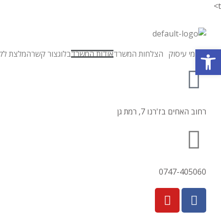
t>
פתח סרגל נגישות
תחומי עיסוק
הצלחות המשרד
אודות המשרד
בלוג
צור קשר
המלצת לקו
רחוב האחים בז'רנו 7, רמת גן
0747-405060