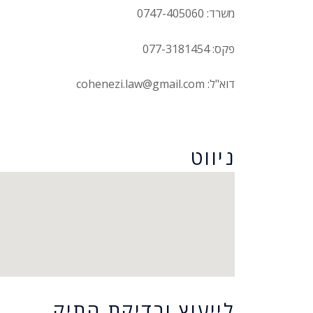
משרד: 0747-405060
פקס: 077-3181454
דוא"ל: cohenezi.law@gmail.com
הצהרת נגישות
ניווט
לייעוץ ובדיקת התיק