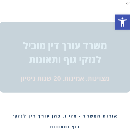
t>
פתח סרגל נגישות
משרד עורך דין מוביל
לנזקי גוף ותאונות
מצוינות. אמינות. 20 שנות ניסיון
אודות המשרד - אזי נ. כהן עורך דין לנזקי
גוף ותאונות