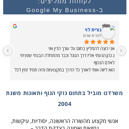
לקוחות ממליצים:
ב-Google My Business
נורית לוי
לפני 4 שנים
אני רוצה להמליץ בחום על עורך הדין אזי
ע
נ.כהן.הגעתי אליו דרך הגוגל וכבר מהתחלה הבנתי שפניתי 
ע
לאדם הנכון!!
הוא ליווה אותי לאורך כל הדרך במקצועיות והיה תמיד זמין לכל 
שאלה.
הביא הצלחה גדולה ותוצאה מעולה!!
תפנו אליו ורק תרויחו!
משרדנו מוביל בתחום נזקי הגוף ותאונות משנת
תודה רבה!!
2004
אנשי מקצוע מהשורה הראשונה, יסודיות, עיקשות,
נחישות ואמונה בצדקת הדרך –