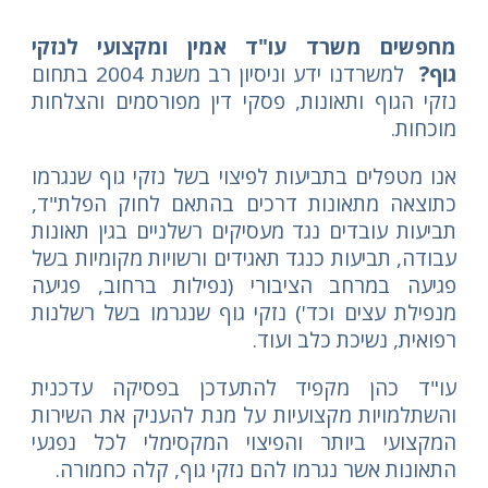
מחפשים משרד עו"ד אמין ומקצועי לנזקי
גוף?
למשרדנו ידע וניסיון רב משנת 2004 בתחום
נזקי הגוף ותאונות, פסקי דין מפורסמים והצלחות
מוכחות.
אנו מטפלים בתביעות לפיצוי בשל נזקי גוף שנגרמו
כתוצאה מתאונות דרכים בהתאם לחוק הפלת"ד,
תביעות עובדים נגד מעסיקים רשלניים בגין תאונות
עבודה, תביעות כנגד תאגידים ורשויות מקומיות בשל
פגיעה במרחב הציבורי (נפילות ברחוב, פגיעה
מנפילת עצים וכד') נזקי גוף שנגרמו בשל רשלנות
רפואית, נשיכת כלב ועוד.
עו"ד כהן מקפיד להתעדכן בפסיקה עדכנית
והשתלמויות מקצועיות על מנת להעניק את השירות
המקצועי ביותר והפיצוי המקסימלי לכל נפגעי
התאונות אשר נגרמו להם נזקי גוף, קלה כחמורה.