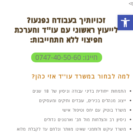
t>
פתח סרגל נגישות
זכויותיך בעבודה נפגעו?
לייעוץ ראשוני עם עו''ד והערכת
הפיצוי ללא התחייבות:
חייגו: 0747-40-50-60
למה לבחור במשרד עו''ד אזי כהן?
התמחות ייחודית בדיני עבודה וניסיון של 18 שנים
ייצוג מנהלים בכירים, עובדים ותיקים ומעסיקים
משרד בוטיק עם יחס וטיפול אישי
ניסיון רב והצלחות מול חב' וארגונים גדולים
משרד עיקש ולוחמני שאינו מוותר ונלחם עד לקבלת מלוא