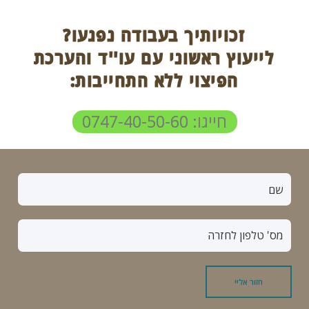
זכויותיך בעבודה נפגעו?
לייעוץ ראשוני עם עו''ד והערכת
הפיצוי ללא התחייבות:
חייגו: 0747-40-50-60
ש
ם
*
מ
ס
'
ט
חזור אליי
ל