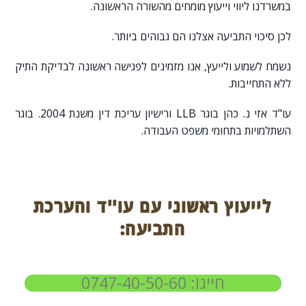
במשרדנו ליווי וייעוץ מומחים מהשורה הראשונה.
לכן סיכוי התביעה אצלנו הם גבוהים ביותר.
נשמח לשמוע ולייעץ, אנו מזמינים לפגישה ראשונה לבדיקת התיק
ללא התחייבות.
עו"ד אזי נ. כהן בוגר LLB ורישיון עריכת דין משנת 2004. בוגר
השתלמויות בתחומי משפט העבודה.
לייעוץ ראשוני עם עו''ד והערכת
התביעה:
חייגו: 0747-40-50-60