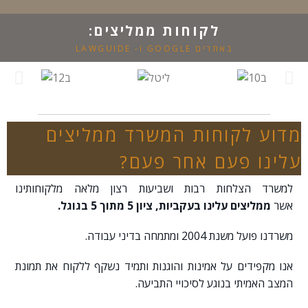
פ
ו
לקוחות ממליצים:
ן
באתרים GOOGLE ו- LAWGUIDE
ל
ח
ז
ר
ה
מדוע לקוחות המשרד ממליצים
עלינו פעם אחר פעם?
למשרד הצלחות רבות ושביעות רצון מלאה מלקוחותינו
אשר
ממליצים עלינו בעקביות, ציון 5 מתוך 5 בגוגל.
משרדנו פועל משנת 2004 ומתמחה בדיני עבודה.
אנו מקפידים על אמינות והוגנות ותמיד נשקף ללקוח את תמונת
המצב האמיתי בנוגע לסיכויי התביעה.