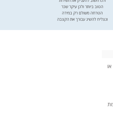
ולנו חשוב להעניק את השירות
הטוב ביותר ולכן עיקר שכר
הטרחה משולם רק במידה
ונצליח להשיג עבורך את הקצבה
או
 93% מכלל התביעות