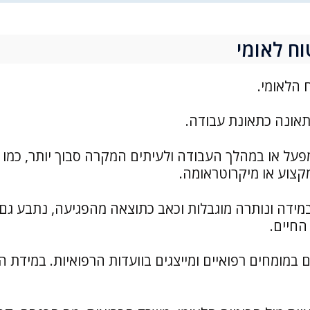
וח לאומי
הלאומי.
תאונה כתאונת עבודה.
על או במהלך העבודה ולעיתים המקרה סבוך יותר, כמו
צוע או מיקרוטראומה.
 עד 3 חודשי דמי פגיעה ובמידה ונותרה מוגבלות וכאב כתוצאה מהפגיעה, נתבע גם
החיים.
 במומחים רפואיים ומייצגים בוועדות הרפואיות. במידת ה