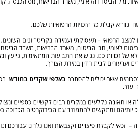
ם במימוש זכויות רפואיות מול הביטוח הלאומי, משרד הבריאות, מס הכנסה, ק
 ונוודא קבלת כל הזכויות הרפואיות שלכם.
למצב הרפואי – תעסוקתי ועמידה בקריטריונים השונים.
יטוח לאומי, חב' הביטוח, משרד הבריאות, משרד הביטחון
 של זכויותיכם, נגיש את התביעות המתאימות, נייעץ ונל
ים וערעורים לבית הדין במידת הצורך.
בסכומים אשר יכולים להסתכם
באלפי שקלים בחודש
, בכ
ועוד.
 או תאונה נקלעים במקרים רבים לקשיים כספיים ומצוק
ויותיהם ומתקשים להתמודד עם הבירוקרטיה הכרוכה בכ
יה – זכאי לקבלת פיצויים וקצבאות ואנו נלחם עבורכם ונו