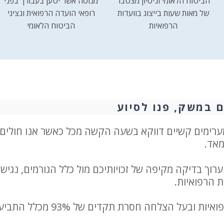
הביטוח הלאומי וניסיון מצטבר
מנוסה אשר יטען בעבורך בפני
של מאות שעות בייצוג בוועדות
רופאי הועדה הרפואית ונציגי
הרפואיות
הביטוח הלאומי
 במשק, פנו לסיוע
מערימים קשיים דווקא בשעה הקשה מכל כאשר אנו חולים 
מאד.
רוך בדיקה מקיפה של זכויותיכם מול כלל הגורמים, נגיש
ת הרפואיות.
משרדנו בעל התמחות ייחודית בתחום מימוש הזכויות הרפואיות ובעל הצלחה חסרת תקדים של