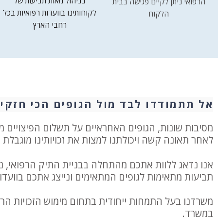
בניהול מאות תביעות של
הרפואי ניתן לקיים פגישה בבית
לקוחותינו בוועדות רפואיות בכל
הלקוח
רחבי הארץ
אל תתמודדו לבד מול הגופים הכי חזקים
מסיבות שונות, הגופים האחראיים על תשלום הפיצויים 
לאחר תאונה קשה ויכולתנו למצות את זכויותינו מוגבלת 
אנו נדאג ללוות אתכם מהתחלה בבניית התיק הרפואי, נע
תביעות מתאימות לגופים המתאימים ונייצג אתכם בוועדו
במשרד.