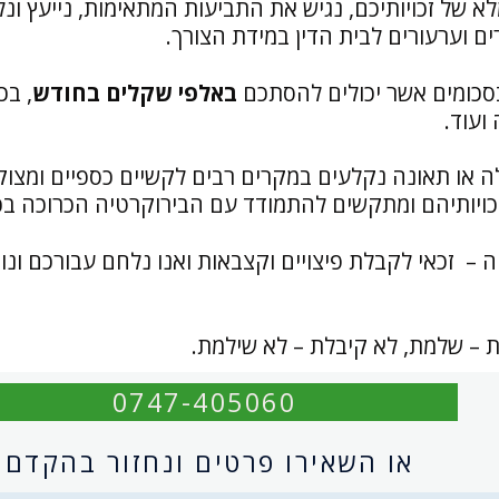
 של זכויותיכם, נגיש את התביעות המתאימות, נייעץ ונל
ים וערעורים לבית הדין במידת הצורך.
בסכומים אשר יכולים להסתכם
באלפי שקלים בחודש
, בכ
ועוד.
 או תאונה נקלעים במקרים רבים לקשיים כספיים ומצוק
ויותיהם ומתקשים להתמודד עם הבירוקרטיה הכרוכה בכ
יה – זכאי לקבלת פיצויים וקצבאות ואנו נלחם עבורכם ונו
 – שלמת, לא קיבלת – לא שילמת.
0747-405060
או השאירו פרטים ונחזור בהקדם: