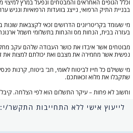
וכלל הגופים האחראים והמבטחים ונפעל במרץ למיצוי מלא
בבניית התיק הרפואי, נייצג בוועדות הרפואיות ונגיש ערר
מי שעומד בקריטריונים הדרושים זכאי לקצבאות שונות 
בעזרה בבית, הנחות מס והנחות בתשלומי חשמל ארנונה 
מבוטחים אשר איבדו את כושר העבודה שלהם עקב מחלה
נפשית אשר מחמירה את מצבם ואת יכולתם למצות את זכ
מי ששילם כל חייו לביטוח לאומי, חב' ביטוח, קרנות פנס
שתקבלו את מלוא זכאותכם.
וחשוב לא פחות – עיקר התשלום הוא לפי הצלחה. קיבלת
לייעוץ אישי ללא התחייבות התקשר/י: