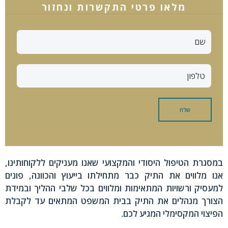
מלאו פרטי התקשרות ונחזור
ש
ם
מ
ס
'
ט
שלח
ל
פ
ו
ן
במסגרת הטיפול היסודי והמקצועי שאנו מעניקים ללקוחותינו,
אנו מלווים את התיק כבר מתחילתו בייעוץ והכוונה, פונים
למעסיק ורשויות המתאימות ומלווים בכל שלבי ההליך ובמידת
הצורך מנהלים את התיק בבית המשפט המתאים עד לקבלת
הפיצוי המקסימלי המגיע לכם.