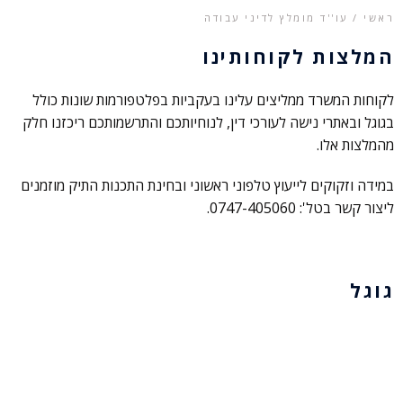
ראשי / עו''ד מומלץ לדיני עבודה
המלצות לקוחותינו
לקוחות המשרד ממליצים עלינו בעקביות בפלטפורמות שונות כולל
בגוגל ובאתרי נישה לעורכי דין, לנוחיותכם והתרשמותכם ריכזנו חלק
מהמלצות אלו.
במידה וזקוקים לייעוץ טלפוני ראשוני ובחינת התכנות התיק מוזמנים
ליצור קשר בטל': 0747-405060.
גוגל