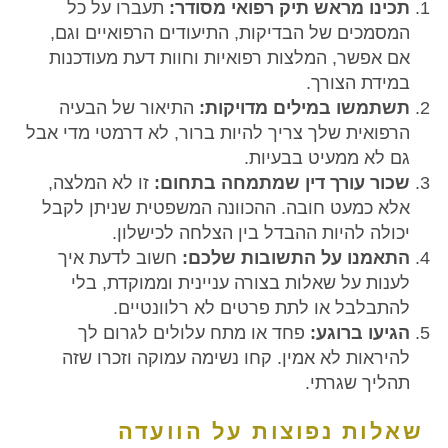
תכינו מראש תיק רפואי מסודר:
תעברו על כל
המסמכים של הבדיקות, התיעודים הרפואיים וגם,
אם אפשר, המלצות רפואיות וחוות דעת מעודכנות
במידת הצורך.
תשתמשו במילים מדויקות:
התיאור של הבעיה
הרפואית שלך צריך להיות ברור, לא דרמטי מדי אבל
גם לא ממעיט בבעיות.
שכור עורך דין שמתמחה בתחום:
זו לא המלצה,
אלא כמעט חובה. ההכוונה המשפטית שניתן לקבל
יכולה להיות ההבדל בין הצלחה לכישלון.
התאמנו על התשובות שלכם:
חשוב לדעת איך
לענות על שאלות בצורה עניינית וממוקדת, בלי
להתבלבל או לתת פרטים לא רלוונטיים.
הגיעו ברוגע:
פחד או מתח עלולים לגרום לך
להיראות לא אמין. קחו נשימה עמוקה וזכרו שזה
תהליך שגרתי.
שאלות נפוצות על הוועדה