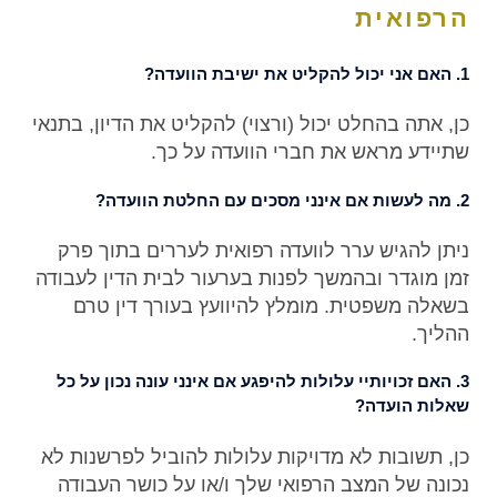
הרפואית
1. האם אני יכול להקליט את ישיבת הוועדה?
כן, אתה בהחלט יכול (ורצוי) להקליט את הדיון, בתנאי
שתיידע מראש את חברי הוועדה על כך.
2. מה לעשות אם אינני מסכים עם החלטת הוועדה?
ניתן להגיש ערר לוועדה רפואית לעררים בתוך פרק
זמן מוגדר ובהמשך לפנות בערעור לבית הדין לעבודה
בשאלה משפטית. מומלץ להיוועץ בעורך דין טרם
ההליך.
3. האם זכויותיי עלולות להיפגע אם אינני עונה נכון על כל
שאלות הועדה?
כן, תשובות לא מדויקות עלולות להוביל לפרשנות לא
נכונה של המצב הרפואי שלך ו/או על כושר העבודה