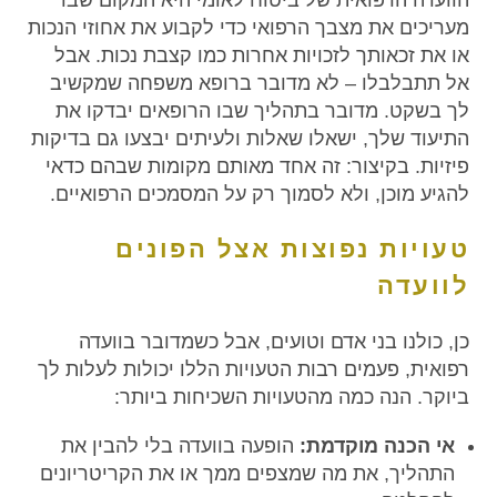
הוועדה הרפואית של ביטוח לאומי היא המקום שבו
מעריכים את מצבך הרפואי כדי לקבוע את אחוזי הנכות
או את זכאותך לזכויות אחרות כמו קצבת נכות. אבל
אל תתבלבלו – לא מדובר ברופא משפחה שמקשיב
לך בשקט. מדובר בתהליך שבו הרופאים יבדקו את
התיעוד שלך, ישאלו שאלות ולעיתים יבצעו גם בדיקות
פיזיות. בקיצור: זה אחד מאותם מקומות שבהם כדאי
להגיע מוכן, ולא לסמוך רק על המסמכים הרפואיים.
טעויות נפוצות אצל הפונים
לוועדה
כן, כולנו בני אדם וטועים, אבל כשמדובר בוועדה
רפואית, פעמים רבות הטעויות הללו יכולות לעלות לך
ביוקר. הנה כמה מהטעויות השכיחות ביותר:
אי הכנה מוקדמת:
הופעה בוועדה בלי להבין את
התהליך, את מה שמצפים ממך או את הקריטריונים