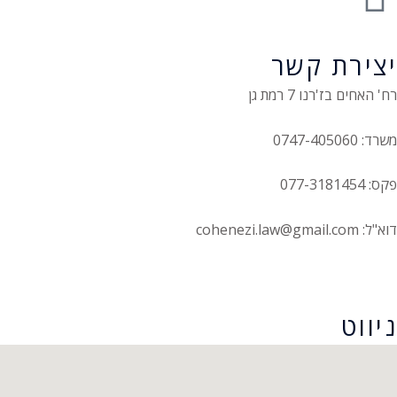
יצירת קשר
רח' האחים בז'רנו 7 רמת גן
משרד: 0747-405060
פקס: 077-3181454
דוא"ל: cohenezi.law@gmail.com
הצהרת נגישות
ניווט