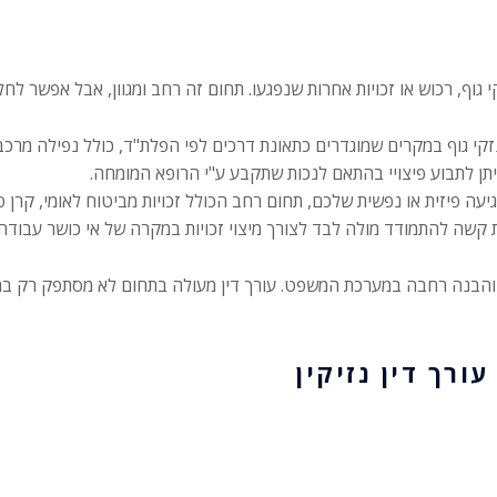
גוף, רכוש או זכויות אחרות שנפגעו. תחום זה רחב ומגוון, אבל אפשר לחלק
נזקי גוף במקרים שמוגדרים כתאונת דרכים לפי הפלת"ד, כולל נפילה מרכב
יתן לתבוע פיצויי בהתאם לנכות שתקבע ע"י הרופא המומחה.
פיזית או נפשית שלכם, תחום רחב הכולל זכויות מביטוח לאומי, קרן פנ
שה להתמודד מולה לבד לצורך מיצוי זכויות במקרה של אי כושר עבודה, 
 והבנה רחבה במערכת המשפט. עורך דין מעולה בתחום לא מסתפק רק בהג