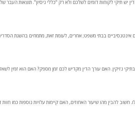
 יש תיקי לקוחות דומים לשלכם ולא רק "כללי ניסיון". תוצאות העבר שלו 
יים אינטנסיביים בבתי משפט; אחרים, לעומת זאת, מתמחים בהשגת הסדרי
תיקי נזיקין. האם עורך הדין מקדיש לכם זמן מספק? האם הוא זמין לשאל
ו. חשוב להבין מהו שיעור האחוזים, האם קיימות עלויות נוספות כמו חוו