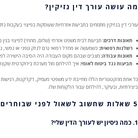
מה עושה עורך דין נזיקין?
עורכי דין בנזיקין מתמחים בתביעות אזרחיות שעוסקות בפיצוי בעקבות נזקי 
תאונות דרכים:
תביעות לבית משפט אזרחי (שלום, מחוזי) לפיצוי בגין 
רשלנות רפואית:
כשמעשה או מחדל רפואי גרם לנזק גופני או נפשי, נ
תאונות עבודה:
מצבים שבהם מקום העבודה היה הסיבה הישירה לפגיעה 
תביעות נגד ביטוח לאומי:
איך להילחם מול מערכת בירוקרטית שקצת ק
כל אחת מהקטגוריות הללו מחייבת ידע משפטי מעמיק, דקדקנות, רגישות
ביצירתיות, ובעיקר, להילחם עבור הלקוחות שלו.
5 שאלות שחשוב לשאול לפני שבוחרים עורך דין נזיקין
1. כמה ניסיון יש לעורך הדין שלי?