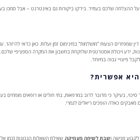
 ההצלחה שלכם בעתיד. בידקו ביקורות גם באינטרנט – אבל סמכו בעיקר
ן שמפזרים הצעות "מושלמות" במינימום זמן ועלות. כאן כדאי להיזהר. עורכ
ות, ידע ויכולת אסטרטגית שלוקחת בחשבון את המקרה הספציפי שלכם. 
בל פיצויי גבוה במיוחד.
היא אפשרית?
וי, בעיקר כי מדובר לרוב במרפאות, בתי חולים או רופאים מומחים בעלי 
 מאבקים כאלה הופכים ריאלים לגמרי.
לקבוע פגישה ו
שבת לשיחה מעמיקה
. שאילת השאלות הנכונות (כמו אלו