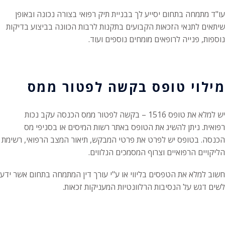
עו"ד מתמחה בתחום יסייע לך בבניית תיק רפואי בצורה נכונה ובאופן
שיתאים לתנאי הזכאות הקבועים בתקנות לרבות הכוונה בביצוע בדיקות
נוספות, פנייה לרופאים מומחים נוספים ועוד.
מילוי טופס בקשה לפטור ממס
יש למלא את טופס 1516 – בקשה לפטור ממס הכנסה עקב נכות
רפואית. ניתן להשיג את הטופס באתר רשות המיסים או בסניפי מס
הכנסה. בטופס יש לפרט את פרטי המבקש, תיאור המצב הרפואי, רשימת
הליקויים הרפואיים וצרוף המסמכים הנלווים.
חשוב למלא את הטפסים בליווי או ע"י עורך דין המתמחה בתחום אשר ידע
לשים דגש על הנסיבות הרלוונטיות המעניקות זכאות.