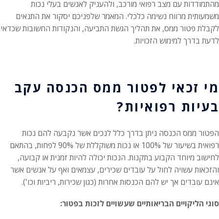
מהתמודדות עם מצב רפואי מורכב, ולהעניק לאנשים בעלי נכות
משמעותית מרווח נשימה כלכלי. המאמר שלפניכם יסקור את התנאים
לקבלת פטור ממס, את תהליך הגשת התביעה, והנקודות החשובות שכדאי
לדעת בדרך למימוש הזכויות.
מי זכאי לפטור ממס הכנסה עקב
בעיות רפואיות
?
הפטור ממס הכנסה ניתן בדרך כלל לנכים אשר נקבעה להם נכות
רפואית בשיעור של 100% או נכות משוקללת של 90% לפחות, בהתאם
לחישוב מיוחד הקבוע בתקנות. הנכות יכולה להיות זמנית או קבועה,
והזכאות עשויה לחול על עובדים שכירים, עצמאים ואף על אנשים אשר
אינם עובדים אך יש להם הכנסות אחרות (כגון שכירות, ריביות וכו').
סוגי הליקויים הבריאותיים שעשויים לזכות בפטור
: