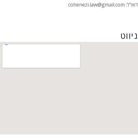
דוא"ל: cohenezi.law@gmail.com
הצהרת נגישות
ניווט