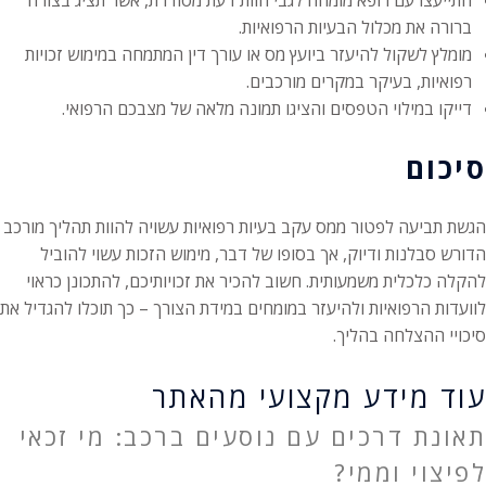
התייעצו עם רופא מומחה לגבי חוות דעת מסודרת, אשר תציג בצורה
ברורה את מכלול הבעיות הרפואיות.
מומלץ לשקול להיעזר ביועץ מס או עורך דין המתמחה במימוש זכויות
רפואיות, בעיקר במקרים מורכבים.
דייקו במילוי הטפסים והציגו תמונה מלאה של מצבכם הרפואי.
סיכום
הגשת תביעה לפטור ממס עקב בעיות רפואיות עשויה להוות תהליך מורכב
הדורש סבלנות ודיוק, אך בסופו של דבר, מימוש הזכות עשוי להוביל
להקלה כלכלית משמעותית. חשוב להכיר את זכויותיכם, להתכונן כראוי
לוועדות הרפואיות ולהיעזר במומחים במידת הצורך – כך תוכלו להגדיל את
סיכויי ההצלחה בהליך.
עוד מידע מקצועי מהאתר
תאונת דרכים עם נוסעים ברכב: מי זכאי
לפיצוי וממי?