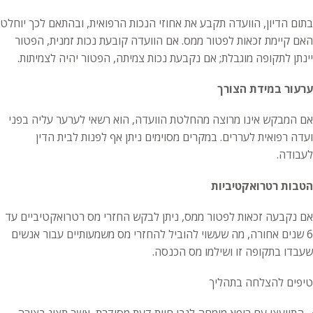
בתום הדיון, הוועדה תקבע את אחוזי הנכות הרפואית, ובהתאם לכך יוחלט
האם קיימת זכאות לפטור ממס. אם הוועדה קובעת נכות זמנית, הפטור
יינתן לתקופה מוגבלת; אם נקבעת נכות צמיתה, הפטור יהיה לצמיתות.
ערעור במידת הצורך
אם המבקש אינו מרוצה מהחלטת הוועדה, הוא רשאי לערער עליה בפני
ועדה רפואית לעררים. במקרים מסוימים ניתן אף לפנות לבית הדין
לעבודה.
הטבות רטרואקטיביות
אם נקבעה זכאות לפטור ממס, ניתן לבקש החזרי מס רטרואקטיביים עד
6 שנים אחורה, מה שעשוי להוביל להחזרי מס משמעותיים עבור אנשים
שעבדו בתקופה זו ושילמו מס הכנסה.
טיפים להצלחה בתהליך