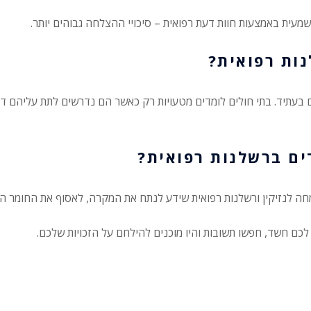
מעית באמצעות חוות דעת רפואית – סיכויי ההצלחה גבוהים יותר.
ות רפואית?
 בעתיד. בתי חולים לומדים מטעויות רק כאשר הם נדרשים לתת עליהם דין
ם ברשלנות רפואית?
מחה לנזיקין ורשלנות רפואית שידע לנתח את המקרה, לאסוף את החומר הר
כם חשד, חפשו תשובות והיו מוכנים להילחם על הזכויות שלכם.