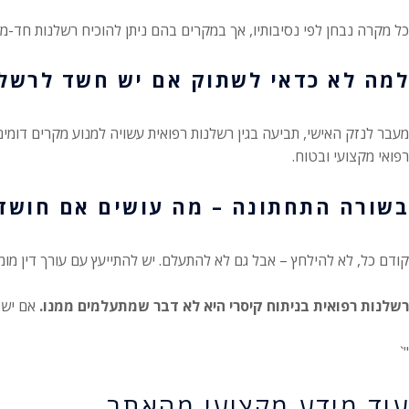
כל מקרה נבחן לפי נסיבותיו, אך במקרים בהם ניתן להוכיח רשלנות חד-מש
למה לא כדאי לשתוק אם יש חשד לרשלנ
מעבר לנזק האישי, תביעה בגין רשלנות רפואית עשויה למנוע מקרים דומים
רפואי מקצועי ובטוח.
בשורה התחתונה – מה עושים אם חושדי
קודם כל, לא להילחץ – אבל גם לא להתעלם. יש להתייעץ עם עורך דין מו
רשלנות רפואית בניתוח קיסרי היא לא דבר שמתעלמים ממנו.
אם יש ל
"`
עוד מידע מקצועי מהאתר