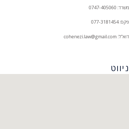
משרד: 0747-405060
פקס: 077-3181454
דוא"ל: cohenezi.law@gmail.com
הצהרת נגישות
ניווט