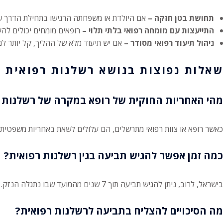
תחושת בטן חזקה –
אם היולדת או משפחתה הרגישו בתחילת הדרך שמ
התייעצות עם מומחה רפואי בלתי תלוי –
רופאים מומחים יכולים לה
ניהול תיעוד רפואי מסודר –
אם יש תיעוד מלא של ההליך, קל יותר לנ
שאלות נפוצות בנושא רשלנות רפואית ב
מהי האחריות החוקית של רופא במקרה של רשלנות 
כאשר רופא או צוות רפואי מתרשלים, הם עלולים לשאת באחריות משפטית ל
כמה זמן אפשר להגיש תביעה בגין רשלנות רפואית?
בישראל, לרוב, ניתן להגיש תביעה תוך 7 שנים מהמועד שבו נתגלה הנזק. כשמדובר בילדים, המועד מתחיל להיספר מגיל 18.
מה הסיכויים להצליח בתביעה לרשלנות רפואית?