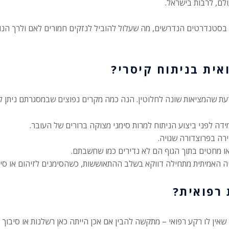
לם, לרבות בישראל.
ם בסטנדרטים הנדרשים, מה שעלול להוביל לנזקים חמורים לאם ולרך ה
אית בניתוח קיסרי?
 שהמציאות שונה לחלוטין. הנה כמה מקרים נפוצים שבמסגרתם ניתן לה
דה לפני ביצוע הניתוח למרות סימני מצוקה ברורים של העובר.
ירה בפרוצדורה שגויה.
 מחטים בתוך הגוף הם לא נדירים כמו שחשבתם.
 האמיתית מתחילה דווקא בשלב ההתאוששות, כשהסימנים לזיהום או סיב
 רפואית?
ין לו רקע רפואי – מתקשה להבין אם אכן הייתה כאן רשלנות או סיבוך ב