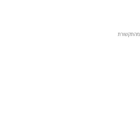
מהתקשורת