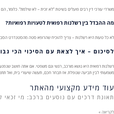
משרדי עורכי דין רבים פועלים בשיטת "לא זכית – לא שילמת". כלומר, הם 
מה ההבדל בין רשלנות רפואית לטעויות רפואיות?
לא כל טעות היא רשלנות – צריך להוכיח שהרופא סטה מהסטנדרט הסבי
לסיכום – איך לצאת עם הסיכוי הכי גבו
רשלנות רפואית היא נושא מורכב, רגשי וגם משפטי. אם אתה חושב שנפגע
משמעותי לבין תביעה שנופלת. אז תבחר חכם, תעשה שיעורי בית, ואל תת
עוד מידע מקצועי מהאתר
תאונת דרכים עם נוסעים ברכב: מי זכאי לפ
לקריאה »