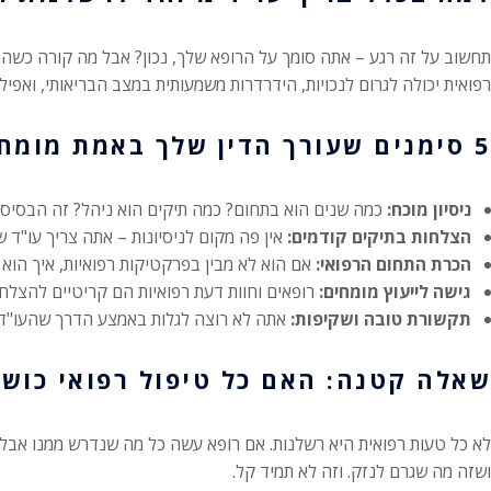
תחשוב על זה רגע – אתה סומך על הרופא שלך, נכון? אבל מה קורה כשהר
רפואית יכולה לגרום לנכויות, הידרדרות משמעותית במצב הבריאותי, ואפילו
5 סימנים שעורך הדין שלך באמת מומחה
ניסיון מוכח:
כמה שנים הוא בתחום? כמה תיקים הוא ניהל? זה הבסיס.
הצלחות בתיקים קודמים:
אין פה מקום לניסיונות – אתה צריך עו"ד ש
הכרת התחום הרפואי:
אם הוא לא מבין בפרקטיקות רפואיות, איך הוא 
גישה לייעוץ מומחים:
רופאים וחוות דעת רפואיות הם קריטיים להצלח
תקשורת טובה ושקיפות:
אתה לא רוצה לגלות באמצע הדרך שהעו"ד 
שאלה קטנה: האם כל טיפול רפואי כושל
לא כל טעות רפואית היא רשלנות. אם רופא עשה כל מה שנדרש ממנו אבל ה
ושזה מה שגרם לנזק. וזה לא תמיד קל.