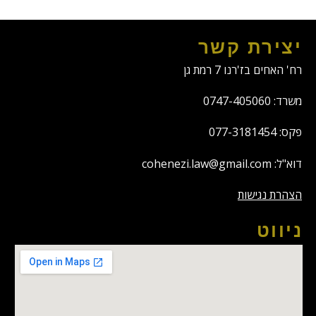
יצירת קשר
רח' האחים בז'רנו 7 רמת גן
משרד: 0747-405060
פקס: 077-3181454
דוא"ל: cohenezi.law@gmail.com
הצהרת נגישות
ניווט