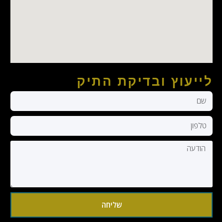
לייעוץ ובדיקת התיק
שליחה