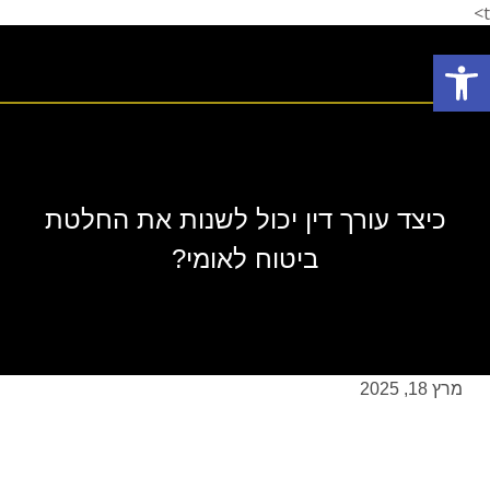
t>
פתח סרגל נגישות
תחומי עיסוק
המלצת לקוחות
הצלחות המשרד
אודות המשרד
כיצד עורך דין יכול לשנות את החלטת
ביטוח לאומי?
מרץ 18, 2025