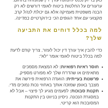
כאן בדיוק נכנס לתמונה עורך דין שמומחה בתחום.
ערעורים על החלטות ביטוח לאומי דורשים לא רק
הבנה משפטית מעמיקה אלא גם
יכולת לנהל קרב
מקצועי עם אחד הגופים הכי בירוקרטיים במדינה.
למה בכלל דוחים את התביעה
שלך?
כדי להבין איך עורך דין יכול לעזור, צריך קודם לדעת
למה בכלל ביטוח לאומי אומר "לא":
חוסר ראיות רפואיות:
לא המצאת מסמכים
מתאימים או שהדו"ח שלך לא מפורט מספיק.
פרשנות בעייתית:
הוועדה הרפואית פירשה את
מצבך באופן שמזכה אותך באחוזי נכות נמוכים מדי.
תקנות סבוכות:
לפעמים מגיע לך פיצוי – אבל לא
במסגרת הנכונה. ניסיון בניווט בין התקנות
המסובכות הוא קריטי.