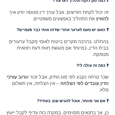
❓ כמה זמן לוקח תהליך הערעור?
זה יכול לקחת חודשים, אבל עורך דין מנוסה יודע איך
להאיץ
את התהליך באמצעים משפטיים.
❓ האם יש טעם לערער אחרי שדחו אותי כבר פעמיים?
בהחלט. בהרבה מקרים ביטוח לאומי מקבל ערעורים
בבית הדין, במיוחד אם מוגשת חוות דעת רפואית
מנומקת.
❓ כמה זה עולה לי?
שכר טרחה נקבע לפי סוג התיק, אבל זכור ש
רוב עורכי
הדין עובדים לפי הצלחה
– אין הצלחה, אין תשלום
מלא.
❓ אם אני מוותר, אוכל להגיש שוב בעתיד?
כן, אך בתנאים מסוימים. במקרה כזה עדיף לקבל ייעוץ