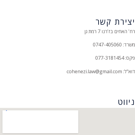
יצירת קשר
רח' האחים בז'רנו 7 רמת גן
משרד: 0747-405060
פקס: 077-3181454
דוא"ל: cohenezi.law@gmail.com
הצהרת נגישות
ניווט