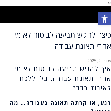
t>
פתח סרגל נגישות
תחומי עיסוק
המלצת לקוחות
הצלחות המשרד
אודות המשרד
כיצד להגיש תביעה לביטוח לאומי
אחרי תאונת עבודה
אפריל 2, 2025
איך להגיש תביעה לביטוח לאומי
אחרי תאונת עבודה, בלי ללכת
לאיבוד בדרך
רגע, אז קרתה תאונה בעבודה… מה
עכשיו?