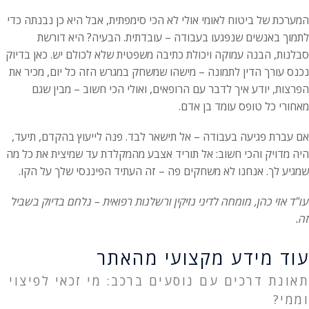
המערכת של ביטוח לאומי אולי לא הכי סימפתית, אבל היא כן נבנתה כדי
לתמוך באנשים שנפגעו בעבודה – עובדתית. הבעיה? היא דורשת
סבלנות, הבנה עמוקה ויכולת כתיבה משפטית שלא לכולם יש. כאן בדיוק
נכנס עורך הדין לתמונה – מישהו שמשחק במגרש הזה כל יום, מכיר את
הפרצות, יודע איך לדבר עם הרופאים, ואולי הכי חשוב – מבין שגם
מאחורי כל טופס עומד בן אדם.
אם עברת פגיעה בעבודה – אל תישאר לבד. פנה לייעוץ בהקדם, תיעד,
היה מדויק והכי חשוב: אל תוריד אצבע מהמקלדת עד שמיצית את כל מה
שמגיע לך. אנחנו לא משחקים פה – זה העתיד הפיננסי שלך על הקו.
עו"ד אזי כהן, מומחה לדיני נזיקין ורשלנות רפואית – נלחם בדיוק בשביל
זה.
עוד מידע מקצועי מהאתר
תאונת דרכים עם נוסעים ברכב: מי זכאי לפיצוי
וממי?