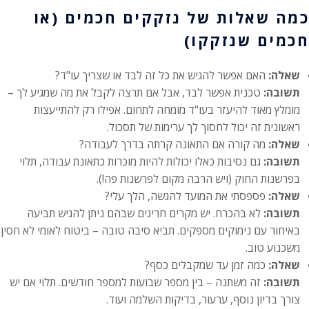
כמה שאלות של נזקקים חכמים (או
חכמים שנזקקו)
שאלה:
האם אפשר להגיש את כל זה לבד או שצריך עו"ד?
תשובה:
טכנית אפשר לבד, אבל אם תרצה לקבל את מה שמגיע לך –
מומלץ מאוד להיעזר בעו"ד מומחה לתחום. אפילו רק להתייעצות
ראשונית זה יכול לחסוך לך ערימות של תסכול.
שאלה:
מה קורה אם התאונה קרתה בדרך לעבודה?
תשובה:
גם נסיבות כאלו יכולות להיות מוכרות כתאונת עבודה, תלוי
בפרשנות החוק (ויש הרבה מקום לפרשנות פה!).
שאלה:
פספסתי את המועד להגשה, הלך עלי?
תשובה:
לא בהכרח. יש מקרים חריגים שבהם ניתן להגיש תביעה
באיחור עם נימוקים מספקים. תביא סיבה טובה – ביטוח לאומי לא חסין
משכנוע טוב.
שאלה:
כמה זמן עד שמקבלים כסף?
תשובה:
זה משתנה – בין מספר שבועות למספר חודשים. תלוי אם יש
צורך בדיון נוסף, ערעור, בדיקות השלמה ועוד.