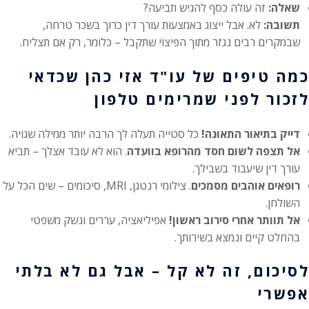
שאלה:
זה עולה כסף להגיש תביעה?
תשובה:
לא. אבל ייצוג באמצעות עורך דין כרוך בשכר טרחה,
שבמקרים רבים נגזר מתוך הפיצוי שתקבל – כלומר, רק אם תצליח.
כמה טיפים של עו"ד אזי כהן שכדאי
לזכור לפני שמרימים טלפון
דייק בתיאור התאונה!
כל סטייה תעלה לך הרבה יותר ממילה שגויה.
אל תצפה לשום חסד מהרופא בוועדה
. הוא לא עובד אצלך – תביא
עורך דין שיעבוד בשבילך.
רופאים אוהבים מסמכים
. צילומי רנטגן, MRI, סיכומים – שים הכל על
השולחן.
אל תוותר אחרי סירוב ראשון!
אפיליאציה, עררים ונשק משפטי
בהחלט קיים ונמצא בשירותך.
לסיכום, זה לא קל – אבל גם לא בלתי
אפשרי