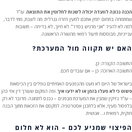
הכנה נכונה לוועדה יכולה לשנות לחלוטין את התוצאה
. עו”ד
שמתמחה בתחום יזמין אתכם למעין חזרה גנרלית: מה לשבת, מתי לדבר,
למה לא להגיד “אני מרגיש בסדר”. לא חיוך, לא בדיחה – תשובות
ענייניות, מבוססות תיעוד רפואי מהשורה הראשונה.
האם יש תקווה מול המערכת?
התשובה הקצרה: כן.
התשובה הארוכה: כן – אם עובדים חכם.
בישראל של היום לא מעט מהנפגעים האמיתיים נופלים בין הכיסאות
פשוט כי לא פעלו בזמן או לא ידעו איך
. ופה המקום שעורך דין אזי כהן
– עו”ד נזיקין שמבין את המערכת מבפנים – נכנס לתמונה. מדובר לא רק
בלפסול סעיף, אלא בלתכנן אסטרטגיה. למקסם את הזכאות מתוך הבנה
חוקית, רפואית ו… אנושית.
הפיצוי שמגיע לכם – הוא לא חלום