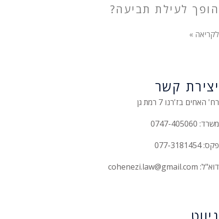
הופך לעילת תביעה?
לקריאה »
יצירת קשר
רח' האחים בז'רנו 7 רמת גן
משרד: 0747-405060
פקס: 077-3181454
דוא"ל: cohenezi.law@gmail.com
הצהרת נגישות
ניווט