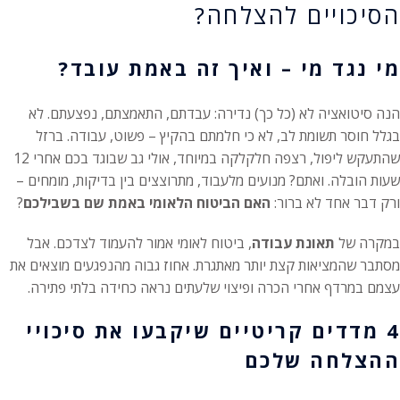
הסיכויים להצלחה?
מי נגד מי – ואיך זה באמת עובד?
הנה סיטואציה לא (כל כך) נדירה: עבדתם, התאמצתם, נפצעתם. לא
בגלל חוסר תשומת לב, לא כי חלמתם בהקיץ – פשוט, עבודה. ברזל
שהתעקש ליפול, רצפה חלקלקה במיוחד, אולי גב שבוגד בכם אחרי 12
שעות הובלה. ואתם? מנועים מלעבוד, מתרוצצים בין בדיקות, מומחים –
ורק דבר אחד לא ברור:
האם הביטוח הלאומי באמת שם בשבילכם
?
במקרה של
תאונת עבודה
, ביטוח לאומי אמור להעמוד לצדכם. אבל
מסתבר שהמציאות קצת יותר מאתגרת. אחוז גבוה מהנפגעים מוצאים את
עצמם במרדף אחרי הכרה ופיצוי שלעתים נראה כחידה בלתי פתירה.
4 מדדים קריטיים שיקבעו את סיכויי
ההצלחה שלכם