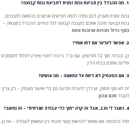
1. מה ההבדל בין תביעת נכות זמנית לתביעת נכות קבועה?
נכות זמנית תעניק לכם גמלה לכמה חודשים או שנים בהתאם למצבכם.
נכות קבועה תזכה אתכם בקצבה קבועה לכל החיים. ההבדל בתוצאה –
כסף גדול וזכויות ארוכות טווח
.
2. אפשר לערער אם דחו אותי?
כן, ובגדול. תוך 12 חודשים, עם
עו"ד ביטוח לאומי
שיודע לצלול למסמכים
וולייצג אתכם בבית הדין.
3. אם המעסיק לא דיווח על התאונה – מה עושים?
זה לא סוף פסוק. יש דרך להוכיח תביעה גם בלי אישור מעסיק – רק צריך
לעבוד
חכם ונכון
.
4. נשבר לי הגב, אבל זה קרה "תוך כדי עבודה שגרתית" – זה נחשב?
תלוי בהוכחה: אם אפשר להראות קשר סיבתי בין המאמץ לעבודה – אז כן.