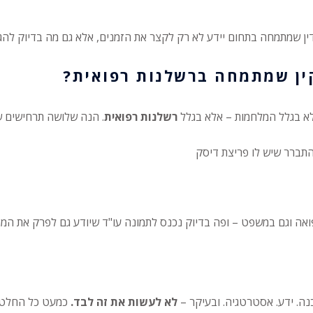
ך דין שמתמחה בתחום יידע לא רק לקצר את הזמנים, אלא גם מה בדיוק להג
קין שמתמחה ברשלנות רפואית?
לא בגלל המלחמות – אלא בגלל
רשלנות רפואית
. הנה שלושה תרחישים ש
התברר שיש לו פריצת דיסק
אה וגם במשפט – ופה בדיוק נכנס לתמונה עו"ד שיודע גם לפרק את המס
נה. ידע. אסטרטגיה. ובעיקר –
לא לעשות את זה לבד.
כמעט כל החלטה כ