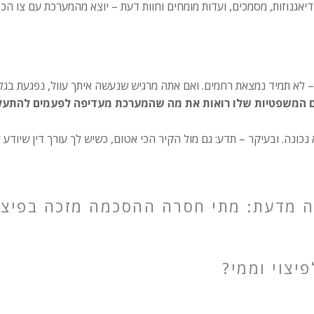
אגנוזות, מסמכים, ועדות מומחים וחוות דעת – יוצא מהמערכת עם צו הכר
לא תמיד נמצאת רחמים. ואם אתה מרגיש שנעשה איתך עוול, נפגעת בגלל
ם המשפטיות שלו רואות את מה שהמערכת מעדיפה לפעמים להתעל
כונה. ובעיקר – תדע: גם מול הקיר הכי אטום, כשיש לך עורך דין שיודע 
 מדעת: מתי חסרה ההסכמה מזכה בפיצו
יצוי וממי?