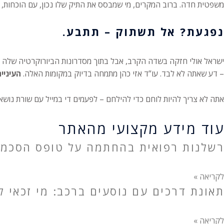
משפטית חדה. ברוב המקרים, מי שמבסס את התיק שלו נכון, עם הוכחות, די
נפגעת? אל תשתוק – תתבע.
ישראל אולי חזקה בשדה הקרב, אבל בתוך מסדרונות הביורוקרטיה שלה – 
– דע שאתה לא לבד. עו”ד אזי כהן מתמחה בדיוק במקומות האלה.
העיניי
אתה לא צריך להיות לוחם כדי להילחם – לפעמים די במייל עם שורת נושא נ
עוד מידע מקצועי מהאתר
רשלנות רפואית בהחתמה על טופס הסכמה
לקריאה »
תאונת דרכים עם נוסעים ברכב: מי זכאי לפ
לקריאה »