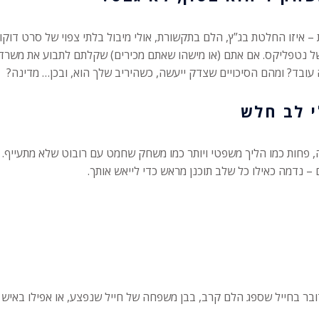
– איזו החלטת בג”ץ, הלם בתקשורת, אולי מיבול בלתי צפוי של סרט דוקו
ל נטפליקס. אם אתם (או מישהו שאתם מכירים) שקלתם לתבוע את משרד הב
עובד? ומהם הסיכויים שצדק ייעשה, כשהיריב שלך הוא, ובכן… מדינה?
י לב חלש
ה, פחות כמו הליך משפטי ויותר כמו משחק שחמט עם רובוט שלא מתעייף.
 – נדמה כאילו כל שלב תוכנן מראש כדי לייאש אותך.
מדובר בחייל שספג הלם קרב, בבן משפחה של חייל שנפצע, או אפילו באיש