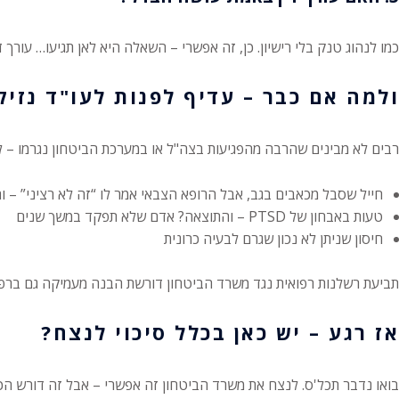
כמו לנהוג טנק בלי רישיון. כן, זה אפשרי – השאלה היא לאן תגיעו… עור
ולמה אם כבר – עדיף לפנות לעו"ד נזי
רבים לא מבינים שהרבה מהפגיעות בצה"ל או במערכת הביטחון נגרמו – 
חייל שסבל מכאבים בגב, אבל הרופא הצבאי אמר לו “זה לא רציני” – ו
טעות באבחון של PTSD – והתוצאה? אדם שלא תפקד במשך שנים
חיסון שניתן לא נכון שגרם לבעיה כרונית
תביעת רשלנות רפואית נגד משרד הביטחון דורשת הבנה מעמיקה גם ברפו
אז רגע – יש כאן בכלל סיכוי לנצח?
בואו נדבר תכל'ס. לנצח את משרד הביטחון זה אפשרי – אבל זה דורש הכ