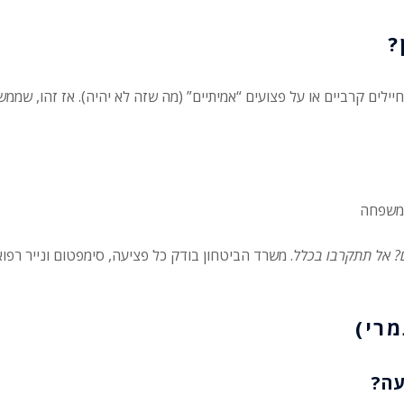
?
לים קרביים או על פצועים “אמיתיים” (מה שזה לא יהיה). אז זהו, שממש
 משפחה
ם? אל תתקרבו בכלל
. משרד הביטחון בודק כל פציעה, סימפטום ונייר רפוא