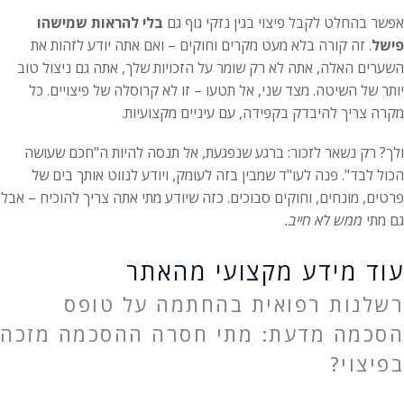
אפשר בהחלט לקבל פיצוי בגין נזקי גוף גם
בלי להראות שמישהו
פישל
. זה קורה בלא מעט מקרים וחוקים – ואם אתה יודע לזהות את
השערים האלה, אתה לא רק שומר על הזכויות שלך, אתה גם ניצול טוב
יותר של השיטה. מצד שני, אל תטעו – זו לא קרוסלה של פיצויים. כל
מקרה צריך להיבדק בקפידה, עם עיניים מקצועיות.
ולך? רק נשאר לזכור: ברגע שנפגעת, אל תנסה להיות ה"חכם שעושה
הכול לבד". פנה לעו"ד שמבין בזה לעומק, ויודע לנווט אותך בים של
פרטים, מונחים, וחוקים סבוכים. כזה שיודע מתי אתה צריך להוכיח – אבל
גם מתי
ממש לא חייב.
עוד מידע מקצועי מהאתר
רשלנות רפואית בהחתמה על טופס
הסכמה מדעת: מתי חסרה ההסכמה מזכה
בפיצוי?