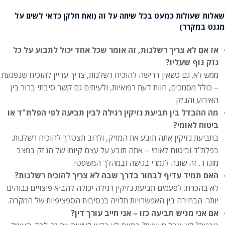
שאלות שעולות כמעט בכל שיחה על זה (ואת חלקן כדאי לשים על
מגנט במקרר)
אז אם לא צריך רשלנות, זה אומר שכל אחד יכול לתבוע על כל
נזק גוף שעליו?
ממש לא. גם כשאין דרישה להוכיח רשלנות, צריך עדיין להוכיח שנפגעת
– כולל מסמכים, חוות דעת רפואיות, ולעיתים גם קשר סיבתי ברור בין
האירוע והנזק.
מה ההבדל בין תביעת נזיקין רגילה לבין תביעה לפי הפלת"ד או
ביטוח לאומי?
בתביעת נזיקין אתה תובע את המזיק, ולרוב תצטרך להוכיח רשלנות.
בפלת"ד וביטוח לאומי – אתה תובע על עצם קיומו של הנזק במצב
מוגדר. זה שונה לגמרי בגישה ובמהלך המשפטי.
האם תמיד עדיף לבחור בדרך שבה לא צריך להוכיח רשלנות?
לא בהכרח. לפעמים תביעת נזיקין רגילה יכולה להביא פיצויים גבוהים
יותר. הבחירה בין האפשרויות תלויה בנסיבות הספציפיות של המקרה.
אם אני מגיש תביעה כזו – אני חייב עורך דין?