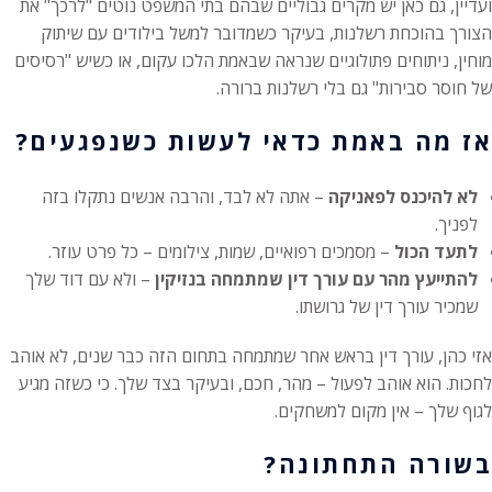
ועדיין, גם כאן יש מקרים גבוליים שבהם בתי המשפט נוטים "לרכך" את
הצורך בהוכחת רשלנות, בעיקר כשמדובר למשל בילודים עם שיתוק
מוחין, ניתוחים פתולוגיים שנראה שבאמת הלכו עקום, או כשיש "רסיסים
של חוסר סבירות" גם בלי רשלנות ברורה.
אז מה באמת כדאי לעשות כשנפגעים?
לא להיכנס לפאניקה
– אתה לא לבד, והרבה אנשים נתקלו בזה
לפניך.
לתעד הכול
– מסמכים רפואיים, שמות, צילומים – כל פרט עוזר.
להתייעץ מהר עם עורך דין שמתמחה בנזיקין
– ולא עם דוד שלך
שמכיר עורך דין של גרושתו.
אזי כהן, עורך דין בראש אחר שמתמחה בתחום הזה כבר שנים, לא אוהב
לחכות. הוא אוהב לפעול – מהר, חכם, ובעיקר בצד שלך. כי כשזה מגיע
לגוף שלך – אין מקום למשחקים.
בשורה התחתונה?