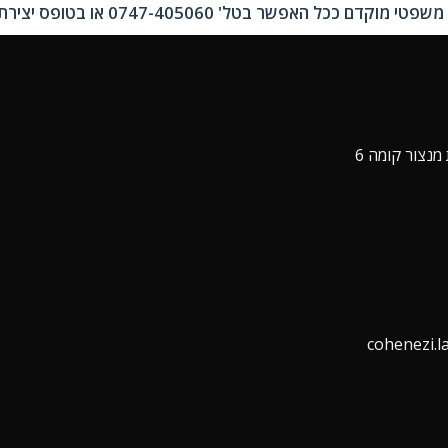
אפשר בטל' 0747-405060 או בטופס יצירת קשר.