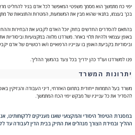
יפוי כח מתמשך הוא מסמך משפטי המאפשר לכל אדם בגיר להחליט מראש 
בכך בעצמו, בתנאי שהוא מבין את המשמעות, המטרות והתוצאות של מתן 
בהתאם להסדרים החדשים בחוק יוכל האדם לקבוע את הבחירות וההחלט
באופן עצמאי ולהיות תלוי באחר. משרדנו מלווה במקצועיות וביסודיות 
וביסודיות בקביעת האופן בו ענייניו הרפואיים ו/או רכושיים של אדם יק
פנו למשרדנו ועו"ד כהן ידריך בכל צעד בהמשך ההליך.
יתרונות המשרד
משרד בעל התמחות ייחודית בתחום האזרחי, דיני העבודה והנזיקין באופ
להסדיר את כל ענייניו של מבקש יפוי הכח המתמשך.
במסגרת הטיפול היסודי והמקצועי שאנו מעניקים ללקוחותינו, אנו
ההליך ובמידת הצורך מנהלים את התיק בבית הדין לעבודה עד לק