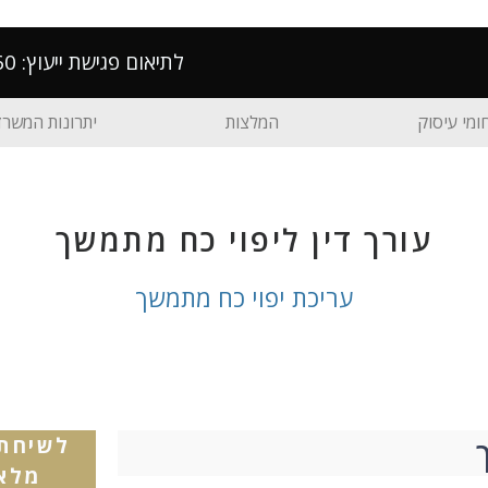
לתיאום פגישת ייעוץ: 0747-405060
ומי עיסוק
המלצות
יתרונות המשרד
עורך דין ליפוי כח מתמשך
עריכת יפוי כח מתמשך
לשיחת 
מלאו