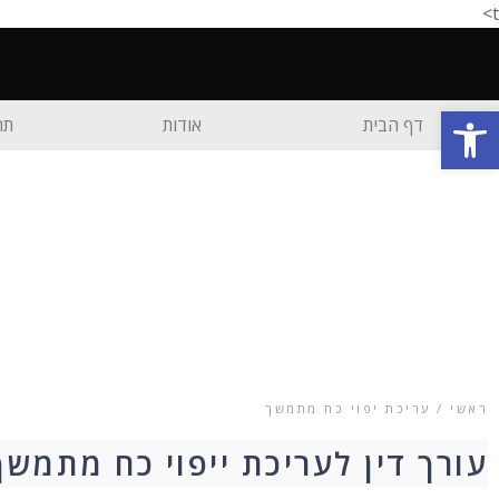
t>
פתח סרגל נגישות
דף הבית
אודות
תח
ראשי / עריכת יפוי כח מתמשך
עורך דין לעריכת ייפוי כח מתמשך