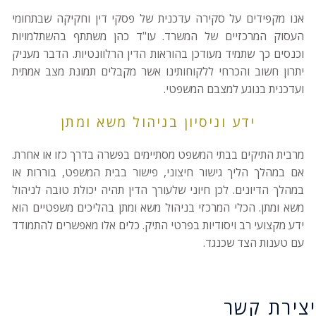
אנו מקפידים על סקירה עדכנית של פסקי דין וחקיקה שבתחומי
העסוק המרכזיים של המשרד. עו"ד כהן משתתף בהשתלמויות
וכנסים כך שתמיד מעודכן בהוראות הדין הרלוונטיות. הדבר מעניק
יתרון חשוב והכרחי ללקוחותינו אשר מקבלים תמונת מצב אמתית
ועדכנית בנוגע למצבם המשפטי.
ידע וניסיון בניהול משא ומתן
מרבית התיקים בבתי המשפט מסתיימים בפשרה בדרך כזו או אחרת.
אם במהלך הליך גישור חיצוני, פישור בבית המשפט, בוררות או
במהלך הדיונים. לכן חיוני שלעורך הדין תהיה יכולת טובה לניהול
משא ומתן. הכלי המרכזי בניהול משא ומתן בהליכים משפטיים הוא
ידע מקצועי רב ויסודיות בפרטי התיק. כלים אלו מאפשרים להתמודד
עם טענות הצד שכנגד.
יצירת קשר