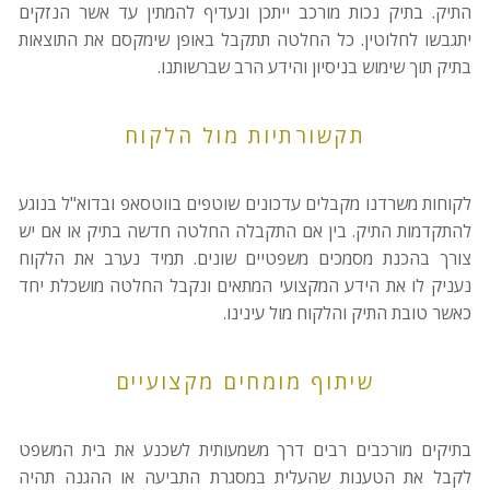
התיק. בתיק נכות מורכב ייתכן ונעדיף להמתין עד אשר הנזקים
יתגבשו לחלוטין. כל החלטה תתקבל באופן שימקסם את התוצאות
בתיק תוך שימוש בניסיון והידע הרב שברשותנו.
תקשורתיות מול הלקוח
לקוחות משרדנו מקבלים עדכונים שוטפים בווטסאפ ובדוא"ל בנוגע
להתקדמות התיק. בין אם התקבלה החלטה חדשה בתיק או אם יש
צורך בהכנת מסמכים משפטיים שונים. תמיד נערב את הלקוח
נעניק לו את הידע המקצועי המתאים ונקבל החלטה מושכלת יחד
כאשר טובת התיק והלקוח מול עינינו.
שיתוף מומחים מקצועיים
בתיקים מורכבים רבים דרך משמעותית לשכנע את בית המשפט
לקבל את הטענות שהעלית במסגרת התביעה או ההגנה תהיה