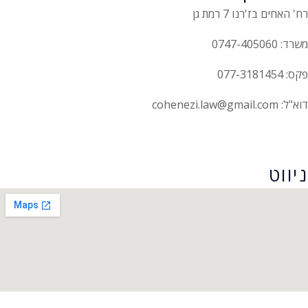
רח' האחים בז'רנו 7 רמת גן
משרד: 0747-405060
פקס: 077-3181454
דוא"ל: cohenezi.law@gmail.com
הצהרת נגישות
ניווט