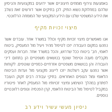
באמצעות צירוף מומחים חיצוניים אשר ידועים במקצועיות והניסיון
שלהם במחלוקת נשוא התיק. לכן בתיקים אשר דורשים זאת נשלב
את הידע המשפטי שלנו עם הידע המקצועי של המומחה הרלוונטי.
מיצוי זכויות מקיף
אנו מאפשרים מיצוי זכויות מקיף וכולל במשרד אחד. עובדים אשר
נפגעו במקום העבודה יזכו לטיפול מהיר ויעיל מול המעסיק, ביטוח
לאומי, חב' ביטוח ככל שדרוש, והכל במשרד אחד. חברות ועסקים
מקבלים מענה וטיפול שוטף בנושאים משפטיים הן בתחום דיני
העבודה והן בנושאים משפטיים אזרחיים-כספיים שוטפים. לקוחות
אשר נפגעו עקב רשלנות יזכו לייצוג מקצועי מול ועדות הביטוח
הלאומי ומול הגופים האחראים. בתיקי עבודה רבים זקוק העובד
לפתרון במהלך השימוע ומיצוי זכויותיו מול המעסיק לאחר פיטוריו
במקביל לטיפול מול הביטוח הלאומי, קרן הפנסיה וגופים רלוונטיים
נוספים.
ניסיון מעשי עשיר וידע רב