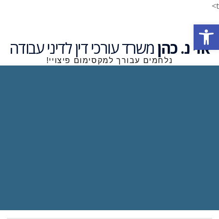
t>
פתח סרגל נגישות
אזי נ. כהן
משרד עורכי דין לדיני עבודה
נלחמים עבורך למקסימום פיצויי!