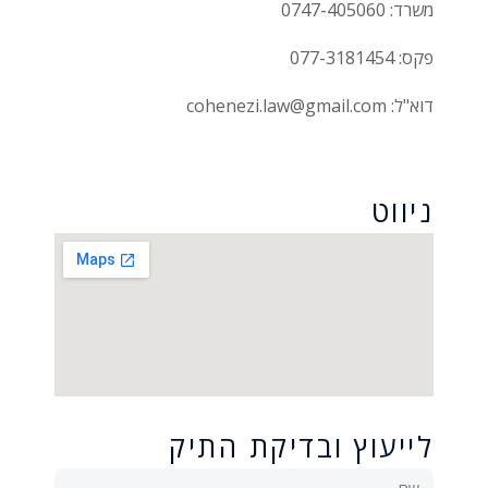
משרד: 0747-405060
פקס: 077-3181454
דוא"ל: cohenezi.law@gmail.com
הצהרת נגישות
ניווט
לייעוץ ובדיקת התיק