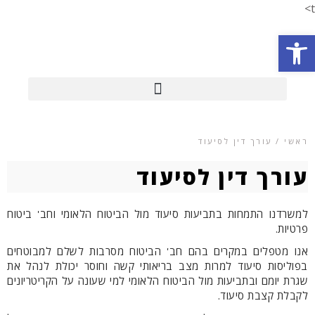
t>
פתח סרגל נגישות
ראשי / עורך דין לסיעוד
עורך דין לסיעוד
למשרדנו התמחות בתביעות סיעוד מול הביטוח הלאומי וחב' ביטוח
פרטיות.
אנו מטפלים במקרים בהם חב' הביטוח מסרבות לשלם למבוטחים
בפוליסות סיעוד למרות מצב בריאותי קשה וחוסר יכולת לנהל את
שגרת יומם ובתביעות מול הביטוח הלאומי למי שעונה על הקריטריונים
לקבלת קצבת סיעוד.