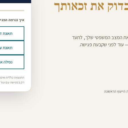
דוק את זכאותך
איך נגרמה הפגי
תאונת ד
ין את המצב המשפטי שלך, לתעד
 עוד לפני שקבעת פגישה.
תאונת ע
נפילה א
התוצאה כללית ואינה
רק בפגישה עם עורך 
 הייעוץ הראשונה