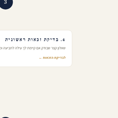
3
4. בדיקת זכאות ראשונית
שאלון קצר שבודק אם קיימת לך עילה לתביעה ומ
לבדיקת הזכאות ←