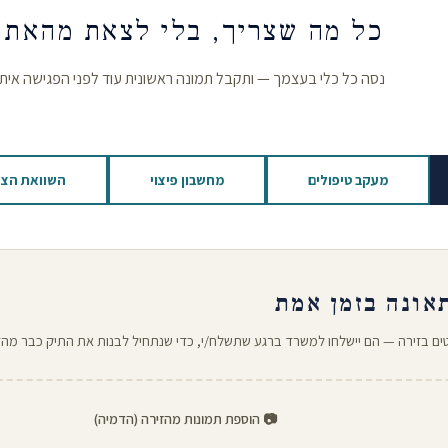
כל מה שצריך, בלי לצאת מהאתר
נסה כל כלי בעצמך — ותקבל תמונה ראשונית עוד לפני הפגישה איתנ
מעקב טיפולים
מחשבון פיצוי
השוואת הצ
אונה בזמן אמת
ים בזירה — הם יישלחו למשרד ברגע שתשלח/י, כדי שנתחיל לבנות את התיק כבר מה
📷 הוספת תמונות מהזירה (הדמיה)