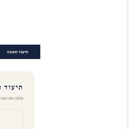
תיעוד תאונה
תיעוד ת
מלא/י את הפרט