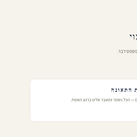
י
פספס דבר.
ם — הכל נשמר ומועבר אלינו ברגע האמת.