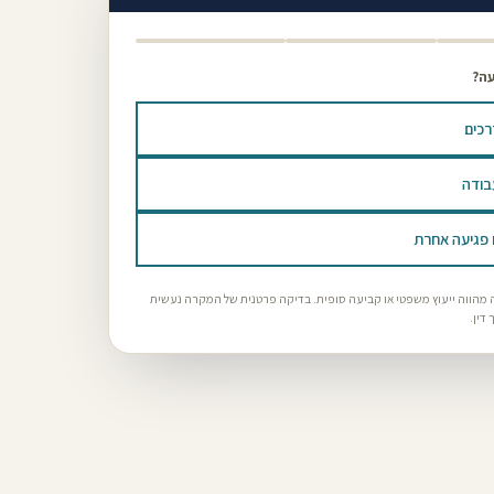
עה?
רכים
בודה
ו פגיעה אחרת
 מהווה ייעוץ משפטי או קביעה סופית. בדיקה פרטנית של המקרה נעשית
דין.