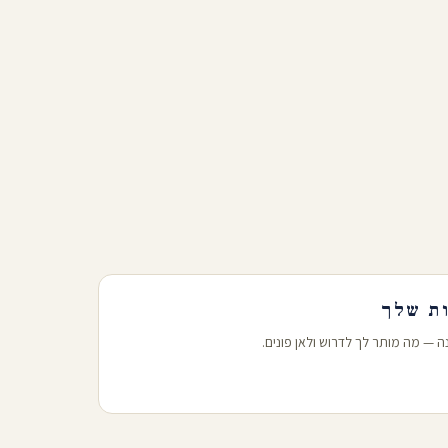
ה — מה מותר לך לדרוש ולאן פונים.