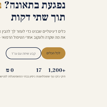
נפגעת בתאונה?
ב
תוך שתי דקות
כלים דיגיטליים שבנינו כדי לעזור לך להב
את מה שקרה ולעקוב אחרי הטיפול הרפואי —
לכל הכלים
קבע שיחה עם עו״ד
0 ₪
17
+1,200
תיקי נזקי גוף שטופלו
שנות ניסיון בבתי המשפט
עלות לפגישת