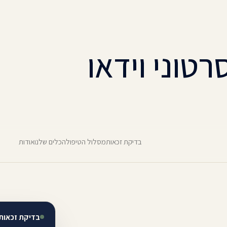
וני וידאו
בדיקת זכאות
מסלול הטיפול
הכלים שלנו
אודות
בדיקת זכאות