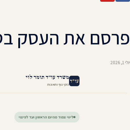
פרסם את העסק בסרט
יולי 1, 2026
משרד עו״ד תומר לוי
עו״ד
נזקי גוף ותאונות
ליווי צמוד מהיום הראשון ועד לפיצוי