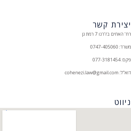
יצירת קשר
רח' האחים בז'רנו 7 רמת גן
משרד: 0747-405060
פקס: 077-3181454
דוא"ל: cohenezi.law@gmail.com
הצהרת נגישות
ניווט