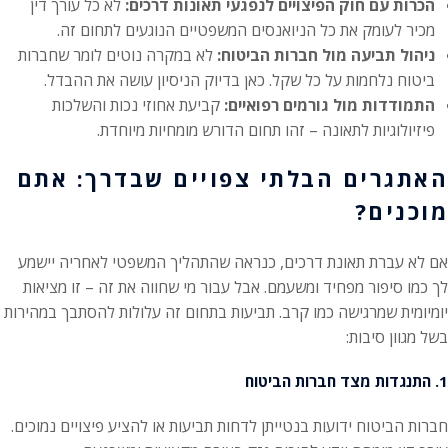
הכרות עם חוק הפיצויים לנפגעי תאונות דרכים:
לא כל עורך דין
מכיר לעומק את כל הניואנסים המשפטיים הנוגעים לתחום זה.
ניהול תביעה מול חברות הביטוח:
לא במקרה נוטים לומר שחברות
ביטוח נלחמות על כל שקל. כאן בדיוק הניסיון עושה את ההבדל.
התמודדות מול גורמים רפואיים:
קביעת אחוזי נכות והשלכות
פיזיולוגיות לתאונה – זהו תחום הדורש מומחיות מיוחדת.
האתגרים הבלתי צפויים שבדרך: אתם
מוכנים?
אם לא עברת תאונת דרכים, כנראה שהתהליך המשפטי לאחריה יישמע
לך כמו סיפור מפחיד ומשעמם. אבל עבור מי שחווה את זה – זו מציאות
יומיומית שמרגישה כמו קרב. תביעות בתחום זה עלולות להסתבך במהירות
בשל מגוון סיבות:
1. התנגדות מצד חברות הביטוח
חברות הביטוח ידועות בנטייתן לדחות תביעות או להציע פיצויים נמוכים.