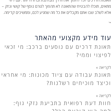
תאונות הדרכים יוכל להפוך את הדרך מבולגנת וברורה יותר. עם ליווי
מתאים, תוכלו להבטיח שהתאונה לא תהפוך לגורם נוסף של קושי ונזק –
אלא לשלב שבו אתם מקבלים את כל מה שמגיע לכם, וממשיכים קדימה.
"`
עוד מידע מקצועי מהאתר
תאונת דרכים עם נוסעים ברכב: מי זכאי
לפיצוי וממי?
לקריאה »
תאונת עבודה עם ציוד מכונות: מי אחראי
וכיצד מוכיחים רשלנות?
לקריאה »
חוות דעת רפואית בתביעת נזקי גוף:
למה היא קובעת הכל?