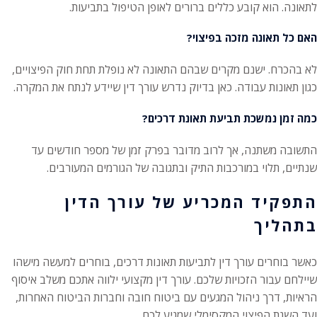
לתאונה. הוא קובע כללים ברורים לאופן הטיפול בתביעות.
האם כל תאונה מזכה בפיצוי?
לא בהכרח. ישנם מקרים שבהם התאונה לא נופלת תחת חוק הפיצויים,
כגון תאונות עבודה. כאן בדיוק נדרש עורך דין שיידע לנתח את המקרה.
כמה זמן נמשכת תביעת תאונת דרכים?
התשובה משתנה, אך לרוב מדובר בפרק זמן של מספר חודשים עד
שנתיים, תלוי במורכבות התיק ובתגובה של הגורמים המעורבים.
התפקיד המכריע של עורך הדין
בתהליך
כאשר בוחרים עורך דין לתביעות תאונות דרכים, בוחרים למעשה מישהו
שיילחם עבור הזכויות שלכם. עורך דין מקצועי ילווה אתכם משלב איסוף
הראיות, דרך ניהול המגעים עם ביטוח חובה וחברות הביטוח האחרות,
ועד השגת הפיצוי המקסימלי שמגיע לכם.