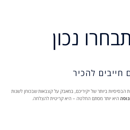
בחרו נכון
 חייבים להכיר
יות הבסיסיות ביותר של יקיריכם, במאבק על קצבאות שבכוחן לשנות
נוסה
היא יותר מסתם החלטה – היא קריטית להצלחה.