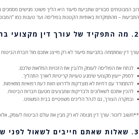
רוב המבוטחים סבורים שתביעת סיעוד היא הליך פשוט: מגישים מסמכים ר
התביעות – מהתמקדות באותיות הקטנות בפוליסה ועד טענות כמו "המבוט
2. מה התפקיד של עורך דין מקצועי בתחום?
עורך דין שמתמחה בתביעות סיעוד לא רק מייצג אתכם מול חברת הביטוח
לנתח את הפוליסה לעומק ולהבין את הזכויות המלאות שלכם.
לספק ייעוץ מקצועי שימנע טעויות קריטיות לאורך התהליך.
להתמודד עם דחיות לא מוצדקות ולדרוש חוות דעת רפואיות מתאימות.
להכין אתכם לשאלונים ולבדיקות שמבצעים מטעם חברות הביטוח.
ובמקרה הצורך, גם לנהל הליכים משפטיים בבית המשפט.
**חשוב לזכור: עורך דין מנוסה לא רק מבין את עולם הביטוח לעומק, אל
3. שאלות שאתם חייבים לשאול לפני שתסגרו עם עורך דין