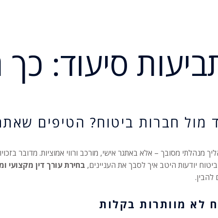
ביעות סיעוד: כך ת
ד מול חברות ביטוח? הטיפים שאתם
יך מנהלתי מסובך – אלא באתגר אישי, מורכב ורווי אמוציות. מדובר בזכו
ביטוח יודעות היטב איך לסבך את העניינים,
בחירת עורך דין מקצועי ומ
להבין.