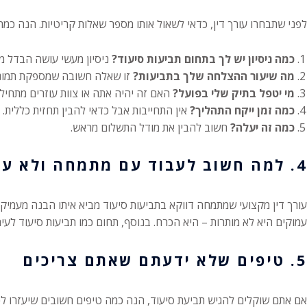
לפני שתבחרו עורך דין, כדאי לשאול אותו מספר שאלות קריטיות. הנה כמה 
כמה ניסיון יש לך בתחום תביעות סיעוד?
ניסיון מעשי עושה הבדל מ
מה שיעור ההצלחה שלך בתביעות?
זו שאלה חשובה שמספקת תמונה 
מי יטפל בתיק שלי בפועל?
האם זה יהיה אתה או צוות עוזרים מתחיל
כמה זמן ייקח התהליך?
אין התחייבות אבל כדאי להבין תחזית כללית.
כמה זה יעלה?
חשוב להבין את מודל התשלום מראש.
4. למה חשוב לעבוד עם מתמחה ולא עם "עוד עורך דין"?
עורך דין מקצועי שמתמחה דווקא בתביעות סיעוד מביא איתו הבנה מעמיקה 
עמוקים היא לא מותרות – היא הכרח. בנוסף, תחום כמו תביעות סיעוד לעית
5. טיפים שלא ידעתם שאתם צריכים
אם אתם שוקלים להגיש תביעת סיעוד, הנה כמה טיפים חשובים שיעזרו לכם