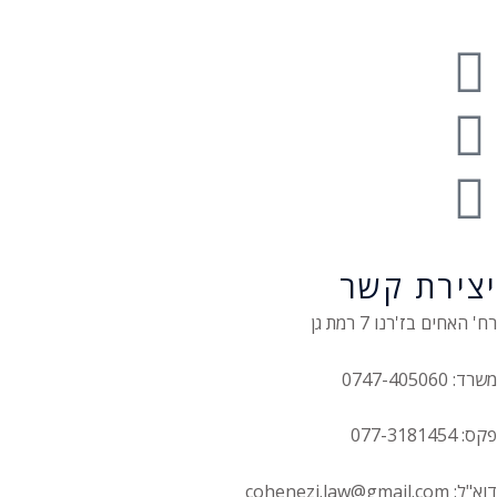
יצירת קשר
רח' האחים בז'רנו 7 רמת גן
משרד: 0747-405060
פקס: 077-3181454
דוא"ל: cohenezi.law@gmail.com