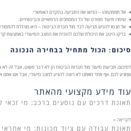
אל תתמהמהו – הגישו את התביעה בהקדם האפשרי.
שימרו תיעוד מפורט של כל המסמכים הרפואיים והביטוחיים.
אל תנסו להגיש תביעה לבד מול חברת הביטוח – היא מורגלת להתמודד ע
בדקו היטב את היכולת שלכם להוכיח את המצב הסיעודי באמצעות קריט
סיכום: הכול מתחיל בבחירה הנכונה
לסיכום, תביעות סיעוד מול חברות הביטוח הן לא דבר פשוט, אבל זה לא או
שמגיע לכם. אף אחד מאתנו לא רוצה להגיע למצב סיעודי, אבל אם אתם א
עוד מידע מקצועי מהאתר
תאונת דרכים עם נוסעים ברכב: מי זכאי לפ
לקריאה »
תאונת עבודה עם ציוד מכונות: מי אחראי 