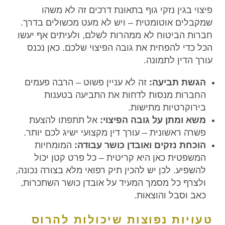
פיצוי בגין נזקי גוף בתאונת דרכים זה לא משהו
שמקבלים אוטומטית – ויש לא מעט מכשולים בדרך.
חברות הביטוח לא ממהרות לשלם, ולעיתים אף יעשו
הכל כדי להפחית את גובה הפיצוי שלכם. כאן נכנס
עורך הדין לתמונה.
הגשת תביעה:
זה לא עניין פשוט – הרבה פעמים
החברות מנסות לדחות את התביעה בטענות
בירוקרטיות מתישות.
משא ומתן על גובה הפיצוי:
אל תתפתו להצעת
פשרה ראשונית – עורך דין מקצועי ישיג לכם יותר.
הוכחת נזקים ואובדן כושר עבודה:
המומחיות
המשפטית כאן היא קריטית – כל פרט קטן יכול
להשפיע. לכן יש להכין תיק רפואי מלא בצורה נכונה,
ולצרף כל מסמך המעיד על אובדן כושר השתכרות,
כאב וסבל והוצאות.
טעויות נפוצות שיכולות להרוס