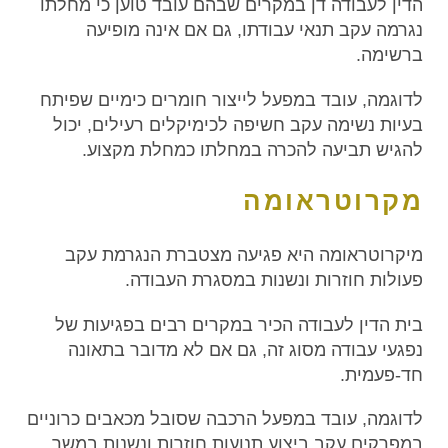
הדין לעבודה דן במקרים שבהם עובד טוען כי מחלתו
נגרמה עקב תנאי עבודתו, גם אם אינה מופיעה
ברשימה.
לדוגמה, עובד במפעל לייצור חומרים כימיים שפיתח
בעיות נשימה עקב חשיפה לכימיקלים רעילים, יכול
להגיש תביעה להכרה במחלתו כמחלת מקצוע.
מקרוטראומה
מיקרוטראומה היא פגיעה מצטברת הנגרמת עקב
פעולות חוזרות ונשנות במסגרת העבודה.
בית הדין לעבודה הכיר במקרים רבים בפגיעות של
נפגעי עבודה מסוג זה, גם אם לא מדובר בתאונה
חד-פעמית.
לדוגמה, עובד במפעל הרכבה שסובל מכאבים כרוניים
במפרקים עקב ביצוע תנועות חוזרות ונשנות במשך