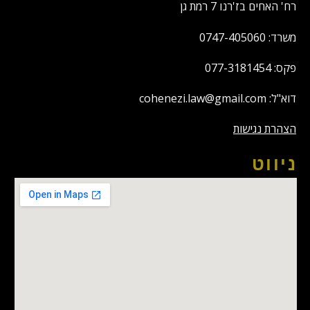
רח' האחים בז'רנו 7 רמת גן
משרד: 0747-405060
פקס: 077-3181454
דוא"ל: cohenezi.law@gmail.com
הצהרת נגישות
ניווט