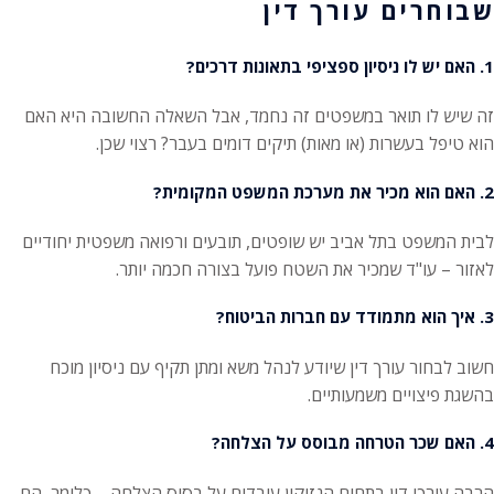
שבוחרים עורך דין
1. האם יש לו ניסיון ספציפי בתאונות דרכים?
זה שיש לו תואר במשפטים זה נחמד, אבל השאלה החשובה היא האם
הוא טיפל בעשרות (או מאות) תיקים דומים בעבר? רצוי שכן.
2. האם הוא מכיר את מערכת המשפט המקומית?
לבית המשפט בתל אביב יש שופטים, תובעים ורפואה משפטית יחודיים
לאזור – עו"ד שמכיר את השטח פועל בצורה חכמה יותר.
3. איך הוא מתמודד עם חברות הביטוח?
חשוב לבחור עורך דין שיודע לנהל משא ומתן תקיף עם ניסיון מוכח
בהשגת פיצויים משמעותיים.
4. האם שכר הטרחה מבוסס על הצלחה?
הרבה עורכי דין בתחום הנזיקין עובדים על בסיס הצלחה – כלומר, הם