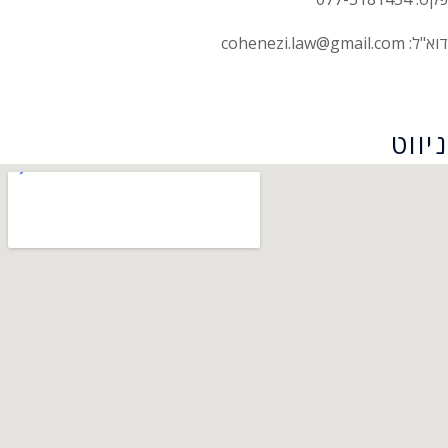
דוא"ל: cohenezi.law@gmail.com
הצהרת נגישות
ניווט