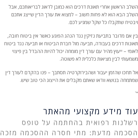
השלב הראשון אחרי תאונת דרכים הוא כמובן לדאוג לבריאותכם, אבל
השלב הבא הוא לא פחות חשוב – למצוא את עורך הדין שייצג אתכם
ויבטיח שתקבלו כל שקל שמגיע לכם.
בין אם מדובר בתביעת נזיקין נגד הנהג הפוגע כאשר אין ביטוח חובה,
תאונות דרכים בעבודה, תביעה מול חברת הביטוח או תביעה נגד ביטוח
לאומי – ייעוץ מהיר עם עורך דין מומחה יכול להיות ההבדל בין פיצוי
משמעותי לבין מציאות כלכלית לא פשוטה.
אל תחכו שהזמן יעבור ושהבירוקרטיה תסתבך – פנו בהקדם לעורך דין
שמתמחה בנושא וודאו שאתם מקבלים את הייצוג הכי טוב שיש.
"`
עוד מידע מקצועי מהאתר
רשלנות רפואית בהחתמה על טופס
הסכמה מדעת: מתי חסרה ההסכמה מזכה