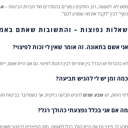
ממש לא. למעשה, רוב התיקים נסגרים בהסדרים מול חברות הביטוח –
אב
כסף" לבין "לקבל את מה שמגיע לכם".
שאלות נפוצות – והתשובות שאתם באמת
אני אשם בתאונה. זה אומר שאין לי זכות לפיצוי?
לא בהכרח! יש הבדל בין אחריות לבין הזכות לפיצוי. גם אם היית אשם, יית
כמה זמן יש לי להגיש תביעה?
לפי החוק, יש
שבע שנים
להגיש תביעה נזיקית, אך כשמדובר בביטוח חובה
מה אם אני בכלל נפצעתי כהולך רגל?
מגיע לך פיצוי גם אם היית הולך רגל! למעשה, חוק הפיצויים לנפגעי תאונו