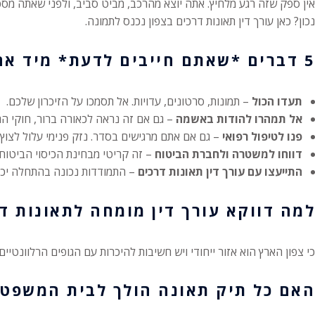
אין ספק שזה רגע מלחיץ. אתה יוצא מהרכב, מביט סביב, ולפני שאתה מס
נכון? כאן עורך דין תאונות דרכים בצפון נכנס לתמונה.
5 דברים *שאתם חייבים לדעת* מיד אחרי תאונה
תעדו הכול
– תמונות, סרטונים, עדויות. אל תסמכו על הזיכרון שלכם.
אל תמהרו להודות באשמה
– גם אם זה נראה לכאורה ברור, חוקי 
פנו לטיפול רפואי
– גם אם אתם מרגישים בסדר. נזק פנימי עלול לצוץ 
דווחו למשטרה ולחברת הביטוח
– זה קריטי מבחינת הכיסוי הביטוחי
התייעצו עם עורך דין תאונות דרכים
– התמודדות נכונה בהתחלה יכו
למה דווקא עורך דין מומחה לתאונות דר
כי צפון הארץ הוא אזור ייחודי ויש חשיבות להיכרות עם הגופים הרלוונטיי
האם כל תיק תאונה הולך לבית המשפט