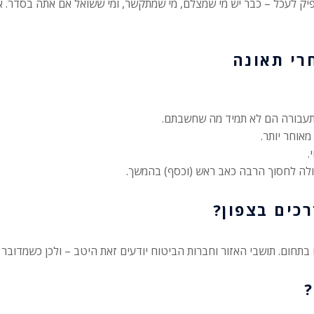
פיק לעכל – כבר יש מי שמצלם, מי שמתקשר, ומי ששואל אם אתה בסדר. א
התעבורה הם לא תמיד מה שחשבתם.
מאוחר יותר.
.
לה לחסוך הרבה כאב ראש (וכסף) בהמשך.
כים בצפון?
ם בתחום. תושבי האזור וחברות הביטוח יודעים זאת היטב – ולכן כשמדובר 
?