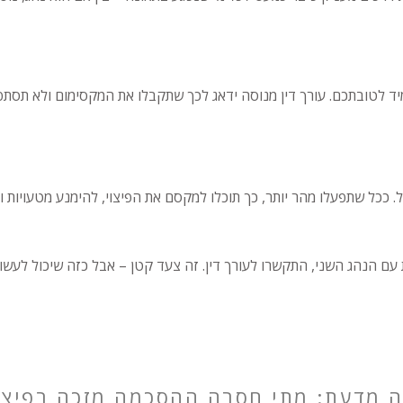
מיד לטובתכם. עורך דין מנוסה ידאג לכך שתקבלו את המקסימום ולא תסת
. ככל שתפעלו מהר יותר, כך תוכלו למקסם את הפיצוי, להימנע מטעויות 
 הנהג השני, התקשרו לעורך דין. זה צעד קטן – אבל כזה שיכול לעשות
 מדעת: מתי חסרה ההסכמה מזכה בפיצו