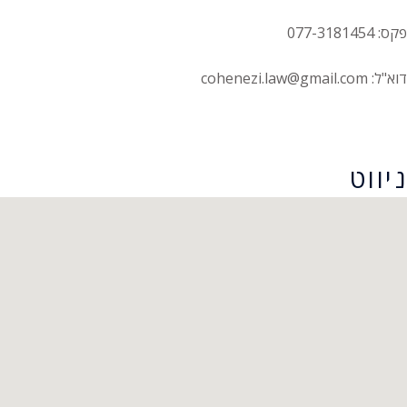
פקס: 077-3181454
דוא"ל: cohenezi.law@gmail.com
הצהרת נגישות
ניווט