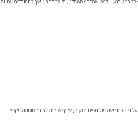
בל רגע, רגע – לפני שהלחץ משתלט, חשוב להבין: איך מתמודדים עם זה
על ניהול תביעה מול גופים חזקים, עדיף שיהיה לצידך מומחה מקומי.