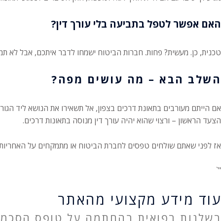
האם אפשר לטפל בתביעה בלי עורך דין?
טכנית, כן. מעשית? פחות. חברות הביטוח ישמחו לדבר איתכם, אבל לא ת
השלב הבא – מה עושים מפה?
אם הייתם מעורבים בתאונת דרכים בצפון, אל תשאירו את הנושא ליד הגורל
הצעד הראשון – ורצוי שהוא יהיה עורך דין מנוסה בתאונות דרכים.
אז לפני שאתם שולחים טפסים לחברת הביטוח או מתמקחים על האחריות עם
"`
עוד מידע מקצועי מהאתר
רשלנות רפואית בהחתמה על טופס הסכמה