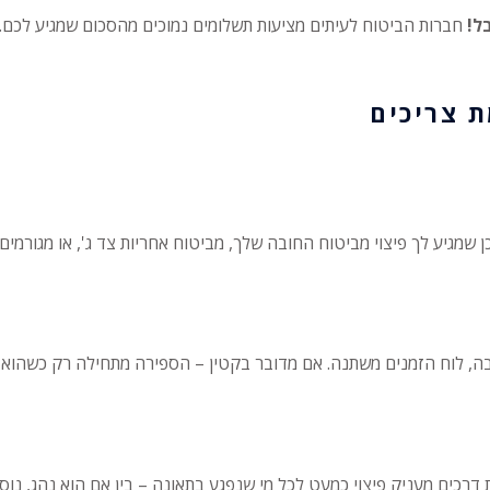
ל!
חברות הביטוח לעיתים מציעות תשלומים נמוכים מהסכום שמגיע לכם. 
 צריכים
כן שמגיע לך פיצוי מביטוח החובה שלך, מביטוח אחריות צד ג', או מגורמי
, לוח הזמנים משתנה. אם מדובר בקטין – הספירה מתחילה רק כשהוא הופ
ת דרכים מעניק פיצוי כמעט לכל מי שנפגע בתאונה – בין אם הוא נהג, נוסע