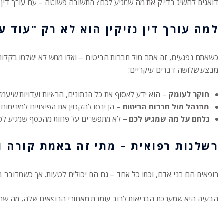
דואגים להשיג בדיוק את מה שמגיע לכם? התשובה פשוטה – עם עורך דין 
למה עורך דין נזיקין הוא לא רק "עוד עו
כשאתם נפגעים, זה אתם מול חברות הביטוח – ואלו ממש לא ישלמו בקלות
מבצע שלושה דברים עיקריים:
חוקר לעומק
– הוא ידע לאסוף את כל הנתונים, הראיות ועדויות שיעמד
מתנהל מול חברות הביטוח
– הן ינסו להקטין את הפיצויים למינימום, 
נלחם על מה שמגיע לכם
– לא מתפשרים על פחות מהכסף שמגיע לכ
רשלנות רפואית – מתי זה באמת קורה ו
רופאים הם בני אדם, וכמו כל אחד – גם הם יכולים לטעות. אך כשמדובר ב
הבעיה היא שמערכת הבריאות לרוב עומדת מאחורי הרופאים שלה, מה שה