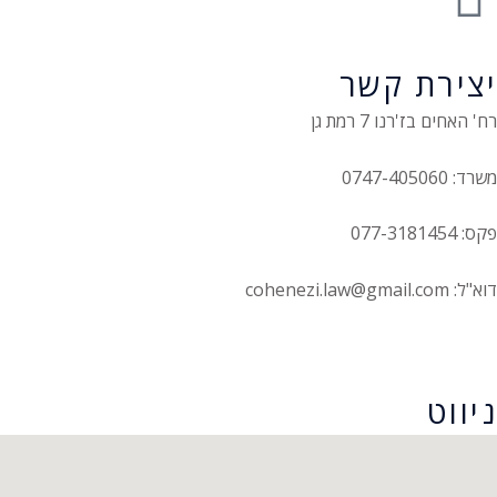
יצירת קשר
רח' האחים בז'רנו 7 רמת גן
משרד: 0747-405060
פקס: 077-3181454
דוא"ל: cohenezi.law@gmail.com
הצהרת נגישות
ניווט