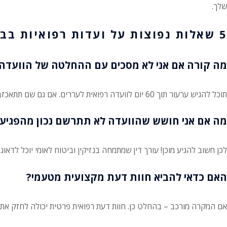
שלך.
5 שאלות נפוצות על ועדות רפואיות בביטוח לאומי
מה קורה אם אני לא מסכים עם ההחלטה של הוועדה
תוכל להגיש ערעור תוך 60 יום לוועדה רפואית לעררים. אם גם שם תתאכזב, הדרך המשפטית עדיין פתוחה בפניך.
מה אם אני חושש שהוועדה לא תתרשם נכון מהפגיע
לכן חשוב להגיע מוכן! עורך דין שמתמחה בנזיקין וביטוח לאומי יוכל לדא
האם כדאי להביא חוות דעת מקצועית מטעמי?
אם המקרה מורכב – בהחלט כן. חוות דעת רפואית פרטית יכולה לחזק את