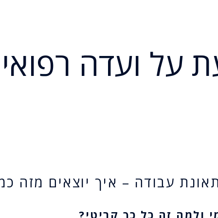
 על ועדה רפואית
אונת עבודה – איך יוצאים מזה כמ
 ולמה זה כל כך קריטי?