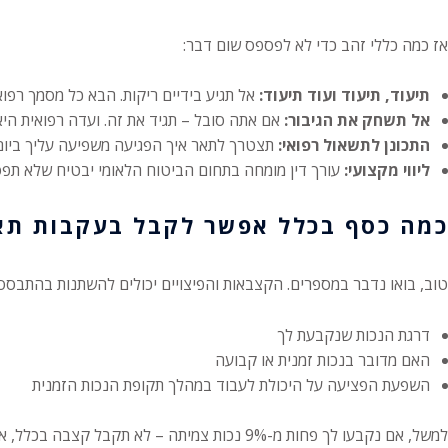
אז כמה כללי זהב כדי לא לפספס שום דבר:
תיעוד, תיעוד ועוד תיעוד:
אל תגיע בידיים ריקות. הבא כל מסמך רפוא
אל תשחק את הגיבור:
אם אתה סובל – תגיד את זה. ועדה רפואית היא
התכונן לתשאול רפואי:
תצטרך לתאר איך הפגיעה משפיעה עליך ביום-י
ליווי מקצועי:
עורך דין מומחה בתחום הביטוח הלאומי יבטיח שלא תפס
כמה כסף בכלל אפשר לקבל בעקבות תא
טוב, בואו נדבר במספרים. הקצבאות והפיצויים יכולים להשתנות בהתבסס
דרגת הנכות שנקבעת לך
האם מדובר בנכות זמנית או קבועה
השפעת הפציעה על היכולת לעבוד במהלך תקופת הנכות הזמנית
למשל, אם נקבעו לך פחות מ-9% נכות צמיתה –