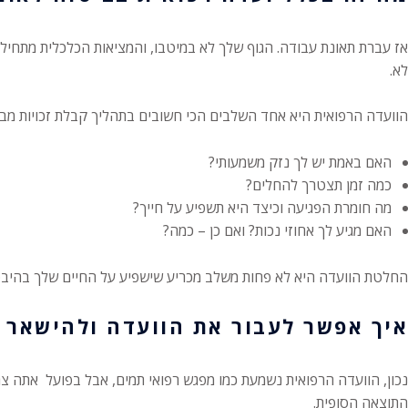
אז עברת תאונת עבודה. הגוף שלך לא במיטבו, והמציאות הכלכלית מתחילה
לא.
הוועדה הרפואית היא אחד השלבים הכי חשובים בתהליך קבלת זכויות מביט
האם באמת יש לך נזק משמעותי?
כמה זמן תצטרך להחלים?
מה חומרת הפגיעה וכיצד היא תשפיע על חייך?
האם מגיע לך אחוזי נכות? ואם כן – כמה?
החלטת הוועדה היא לא פחות משלב מכריע שישפיע על החיים שלך בהיבט הכ
איך אפשר לעבור את הוועדה ולהישאר בח
נכון, הוועדה הרפואית נשמעת כמו מפגש רפואי תמים, אבל בפועל אתה צ
התוצאה הסופית.