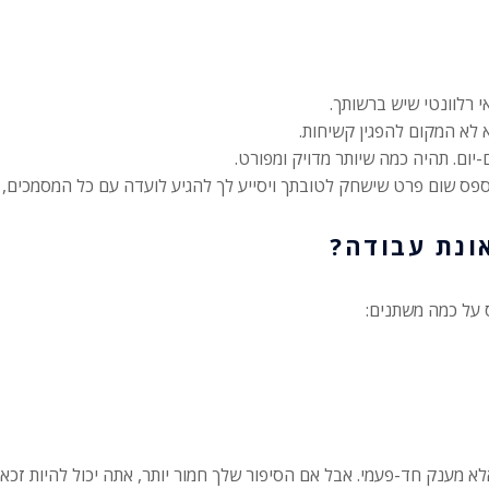
י רלוונטי שיש ברשותך.
 לא המקום להפגין קשיחות.
ום. תהיה כמה שיותר מדויק ומפורט.
פס שום פרט שישחק לטובתך ויסייע לך להגיע לועדה עם כל המסמכים, 
ונת עבודה?
 על כמה משתנים:
 לא תקבל קצבה בכלל, אלא מענק חד-פעמי. אבל אם הסיפור שלך חמור יותר, אתה י