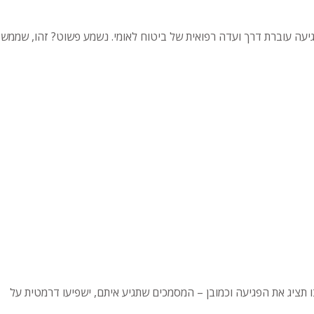
יעה עוברת דרך ועדה רפואית של ביטוח לאומי. נשמע פשוט? זהו, שממש
תציג את הפגיעה וכמובן – המסמכים שתגיע איתם, ישפיעו דרמטית על