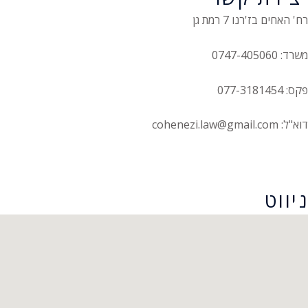
רח' האחים בז'רנו 7 רמת גן
משרד: 0747-405060
פקס: 077-3181454
דוא"ל: cohenezi.law@gmail.com
הצהרת נגישות
ניווט