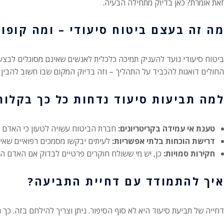
זאת אומרת? כאן בדיוק מתחילה הבעיה.
מה זה בעצם ביטוח סיעודי – ומה קופות
ביטוח סיעודי נועד להעניק תמיכה כלכלית לאנשים שאינם מסוגלים לבצע 
החולים דואגות להכביד על התהליך – וזה בדיוק המקום שבו חשוב להבין 
למה תביעות סיעוד נדחות כל כך בקלות
טענת אי עמידה בקריטריונים:
חברת הביטוח עשויה לטעון כי האדם ע
דרישת הוכחות בלתי אפשריות:
לעיתים יבקשו מסמכים רפואיים שאי
חקירות סמויות:
כן, יש מי ששולח חוקרים פרטיים לבדוק אם האדם ה
איך להתמודד עם דחיית התביעה?
דחייה של תביעת סיעוד היא לא סוף הסיפור. ניתן וצריך להילחם בזה. כך ת