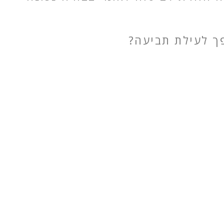
פך לעילת תביעה?