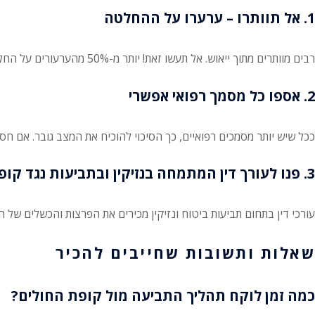
1. אל תוותרו – ערערו על ההחלטה
רבים מוותרים מתוך ייאוש. אל תעשו זאת! יותר מ-50% מהערעורים על החלטות חברות הביטוח – מתקבלים בשלב כלשהו.
2. אספו כל מסמך רפואי אפשרי
ככל שיש יותר מסמכים רפואיים, כך הסיכוי להוכיח את המצב גובר. אם 
3. פנו לעורך דין המתמחה בנזיקין ובתביעות נגד קופות חולים
עורכי דין בתחום תביעות ביטוח ונזיקין מכירים את הפרצות והכשלים של 
שאלות ותשובות שחייבים להכיר
כמה זמן לוקח תהליך התביעה מול קופת החולים?