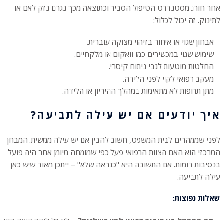
אחר חורג מסטנדרט הטיפול הסביר וכתוצאה מכך נגרם נזק לאם או
לתינוק. זה יכול לכלול:
אבחון שגוי או איחור בזיהוי מצוקה עוברית.
שימוש שגוי במכשירים כמו וואקום או מלקחיים.
החלטות מוטעות לגבי ניתוח קיסרי.
מעקב רפואי לקוי לפני הלידה.
מתן תרופות לא מתאימות במהלך ההיריון או הלידה.
איך יודעים אם יש עילה לתביעה?
לפני שממהרים לבית המשפט, חשוב להבין אם יש עילה ממשית. המבחן
המרכזי הוא האם הצוות הרפואי פעל כפי שמומחה מיומן אחר היה פועל
בנסיבות דומות. אם התשובה היא "כנראה שלא" – ייתכן מאוד שיש כאן
עילה לתביעה.
שאלות נפוצות: