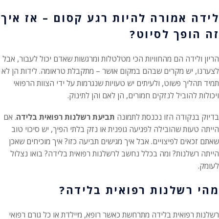
לידה אמורה להיות רגע קסום – אז איך
זה הופך לסיוט?
הריון ולידה הם מהחוויות הכי מטלטלות ומרגשות שאדם יכול לעבור, אבל
לצערנו, יש מקרים שבהם במקום אושר – מתקבלת טראומה. לידות הן לא
תמיד תהליך פשוט, ולעיתים יש טעויות שנגרמות על ידי הצוות הרפואי
ויכולות להוביל לנזקים חמורים, הן לאם והן לתינוק.
בדיוק בנקודה הזו נכנסת לתמונה
תביעת רשלנות רפואית בלידה
. אם
הייתה טעות שהובילה לפגיעה גופנית או נזק בלתי הפיך, יש סיכוי טוב
שאתם זכאים לפיצויים. אבל איך מגישים תביעה כזו? איך מוכיחים שאכן
הייתה רשלנות? ומה בכלל נחשב לרשלנות רפואית בלידה? בואו נצלול
לעומק.
מהי רשלנות רפואית בלידה?
רשלנות רפואית בלידה מתרחשת כאשר רופא, מיילדת או כל גורם רפואי