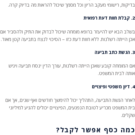
בדיקות, רישומי מעקב הריון וכל מסמך שיכול להראות מה בדיוק קרה.
2. קבלת חוות דעת רפואית
בשלב הבא יש להיעזר ברופא מומחה שיכול לבדוק את התיק ולהסביר אם
אכן הייתה רשלנות. ללא חוות דעת כזו – הסיכוי לנצח בתביעה קטן מאוד.
3. הגשת כתב תביעה
אם המומחה קובע שאכן הייתה רשלנות, עורך הדין ינסח תביעה ויגיש
אותה לבית המשפט.
4. דיון משפטי ופיצויים
לאחר הגשת התביעה, התהליך יכול להימשך חודשים ואף שנים, אך אם
בית המשפט מכריע לטובת הנפגעים, הפיצויים יכולים להגיע למיליוני
שקלים.
כמה כסף אפשר לקבל?