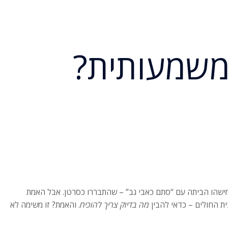
 משמעותית?
 מישהו הביתה עם “סתם כאבי גב” – שהתבררו כסרטן. אבל האמת
ת החולים – כדאי להבין
מה בדיוק צריך להוכיח
. והאמת? זו משימה לא