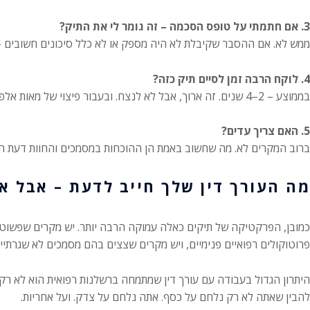
3. אם חתמתי על טופס הסכמה – זה גומר לי את התיק?
ממש לא. אם ההסבר שקיבלת לא היה מספק או לא כלל סיכונים חשובים
4. לוקח הרבה זמן לסיים תיק כזה?
בממוצע – 2–4 שנים. זה ארוך, אבל לא לנצח. ובעבור פיצוי של מאות אלפי שקלים – ואפילו מיליונים – זה סבל חד-פעמי.
5. האם צריך עדים?
ברוב המקרים לא. מה שחשוב באמת הן ההוכחות במסמכים והחוות דעת הרפ
מה העורך דין שלך חייב לדעת – אבל א
כמובן, הפרקטיקה של תיקים כאלה עמוקה הרבה יותר. יש מקרים שפשוט "
פרוטוקולים רפואיים פנימיים, ויש מקרים שצצים בהם מסמכים לא שגרתיים 
היתרון הגדול בעבודה עם עורך דין שמתמחה ברשלנות רפואית הוא לא רק
להבין שאתה לא רק נלחם על כסף. אתה נלחם על צדק. ועל אחריות.