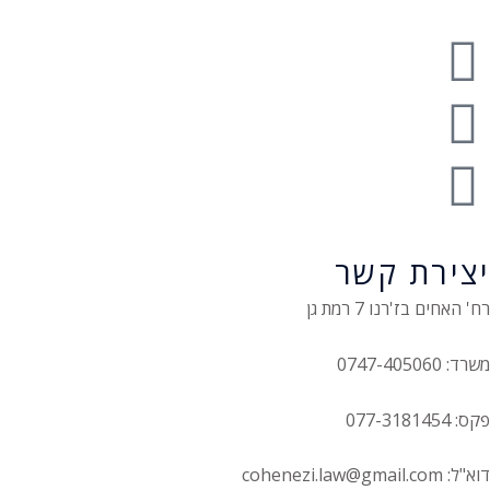
יצירת קשר
רח' האחים בז'רנו 7 רמת גן
משרד: 0747-405060
פקס: 077-3181454
דוא"ל: cohenezi.law@gmail.com