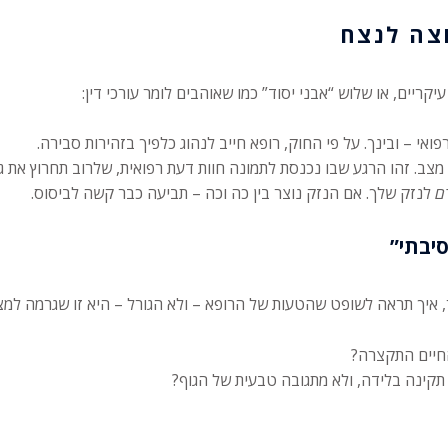
קריים, או שלוש “אבני יסוד” כמו שאוהבים לומר עורכי דין:
אי – ובינך. על פי החוק, רופא חייב לנהוג כלפיך בזהירות סבירה.
 מצב. זהו הרגע שבו נכנסת לתמונה חוות דעת רפואית, שלרוב תחרוץ את ג
ם
לנזק שלך. אם הנזק נוצר בין כה וכה – תביעה כבר קשה לביסוס.
יבתי”
ר, איך תראה לשופט שהטעות של הרופא – ולא הגורל – היא זו שגרמה למצ
החיים התקצרה?
 תקינה בלידה, ולא מתגובה טבעית של הגוף?