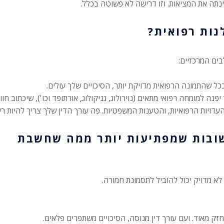
תה את המציאות. וזו דרישה לא פשוטה בכלל.
נות רפואית?
ים המרכזיים:
 ככל שהתמונה הרפואית מדויקת יותר, הסיכויים שלך עולים.
פנה למומחה רפואי מתאים (נוירולוג, גניקולוג, אורתופד וכו'), שיכתוב 
ויות הרפואיות, והטענות המשפטיות. פה עורך הדין שלך צריך להיות רעב
שובות שמפתיעות יותר ממה שחשבת
א מדויק יכול להוביל לתסמונת חמורה.