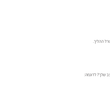
ורל ההליך.
ב שלך? לדוגמה: