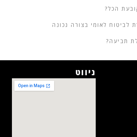
ובעת הכל?
 לביטוח לאומי בצורה נכונה
לת תביעה?
ניווט