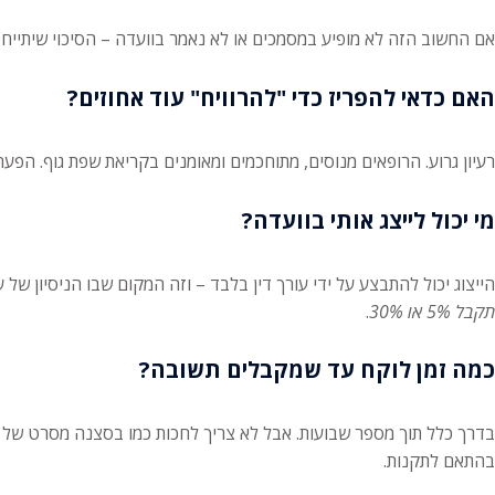
אם החשוב הזה לא מופיע במסמכים או לא נאמר בוועדה – הסיכוי שיתייחסו
האם כדאי להפריז כדי "להרוויח" עוד אחוזים?
רעיון גרוע. הרופאים מנוסים, מתוחכמים ומאומנים בקריאת שפת גוף. הפער בין הגזמה לבין ת
מי יכול לייצג אותי בוועדה?
הייצוג יכול להתבצע על ידי עורך דין בלבד – וזה המקום שבו הניסיון של
תקבל 5% או 30%
.
כמה זמן לוקח עד שמקבלים תשובה?
בדרך כלל תוך מספר שבועות. אבל לא צריך לחכות כמו בסצנה מסרט של ה
בהתאם לתקנות.