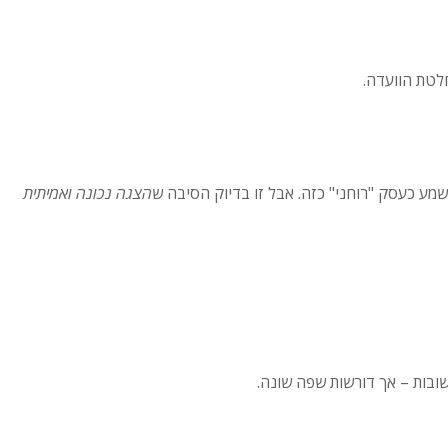
שמע כעסק "רוחני" כזה. אבל זו בדיוק הסיבה ש
הצגה נכונה ואמיתית
בות – אך דורשות שפה שונה.