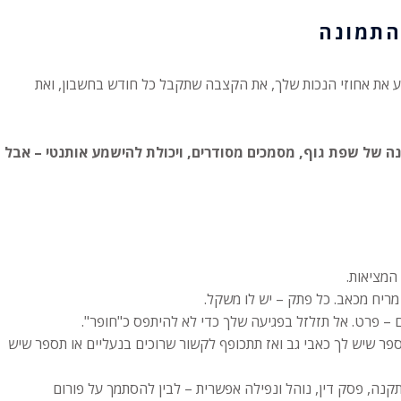
התמונה
ע את אחוזי הנכות שלך, את הקצבה שתקבל כל חודש בחשבון, ואת
ה של שפת גוף, מסמכים מסודרים, ויכולת להישמע אותנטי – אבל
המציאות.
 מריח מכאב. כל פתק – יש לו משקל.
ם – פרט. אל תזלזל בפגיעה שלך כדי לא להיתפס כ"חופר".
ספר שיש לך כאבי גב ואז תתכופף לקשור שרוכים בנעליים או תספר שיש
 תקנה, פסק דין, נוהל ונפילה אפשרית – לבין להסתמך על פורום