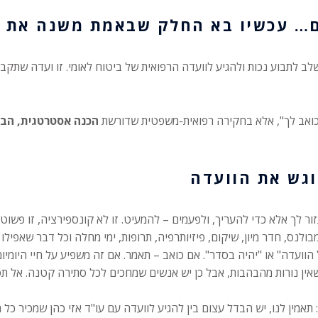
ם… עכשיו בא החלק שבאמת משנה את 
 לתבוע נכות ולהגיע לוועדה הרפואית של ביטוח לאומי. זו ועדה שתקב
 כואב לך", אלא בחקירה רפואית-משפטית שדורשת
הכנה אסטרטגית, הבנ
ר לך אלא כדי להעריך, ולפעמים – להמעיט. זו לא קונספירציה, זו פשוט 
בולנס, חדר מיון, שיקום, פיזיותרפיה, תרופות, ימי מחלה וכל דבר שאפילו
הוועדה" או "יהיה בסדר". אם כואב – תאמר. אם זה משפיע על חיי היומיו
 שאין נורות מהבהבות, אבל כן יש אנשים שמחכים לכל סתירה קטנה. אל ת
: תאמין לנו, יש הבדל עצום בין להגיע לוועדה עם עו"ד אזי כהן שמכיר כל