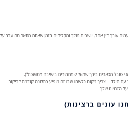
פעמים עורך דין אחד, יושבים מולך ומקלידים בזמן שאתה מתאר מה עבר על
 אני סובל מכאבים בירך שמאל שמחמירים בישיבה ממושכת").
 הילד – צריך מקום כלשהו שבו זה מופיע כתלונה קודמת לביקור.
ל הזכויות שלך.
ו עונים ברצינות)