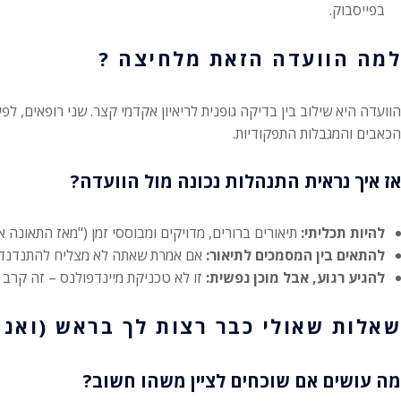
בפייסבוק.
למה הוועדה הזאת מלחיצה ?
הוועדה היא שילוב בין בדיקה גופנית לריאיון אקדמי קצר. שני רופאים, ל
הכאבים והמגבלות התפקודיות.
אז איך נראית התנהלות נכונה מול הוועדה?
להיות תכליתי:
תיאורים ברורים, מדויקים ומבוססי זמן ("מאז התאונה
להתאים בין המסמכים לתיאור:
אם אמרת שאתה לא מצליח להתנדנד עם
להגיע רגוע, אבל מוכן נפשית:
זו לא טכניקת מיינדפולנס – זה קרב ע
שאלות שאולי כבר רצות לך בראש (ואנחנ
מה עושים אם שוכחים לציין משהו חשוב?