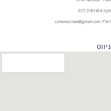
פקס: 077-3181454
דוא"ל: cohenezi.law@gmail.com
הצהרת נגישות
ניווט