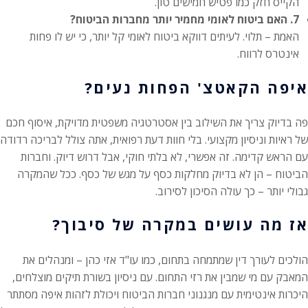
הקייס חזק כמו פטיש חמישים טון.
7. האם ביטוח לאומי מחמיר יותר מחברות הביטוח?
האמת – תלוי. לעיתים דווקא ביטוח לאומי קל יותר, כי יש לו פחות
אינטרס לרווח.
איפה הקאטצ' הפחות נעים?
פה בדיוק צריך את השילוב בין אסטרטגיה משפטית מדויקת, איסוף חכם
של ראיות וניסיון מקצועי. בלי חוות דעת רפואית, אתה צולל לבריכה רדודה
עם הראש קדימה. זה אפשרי, לא בלתי חוקי, אבל דרוש דיוק. וחברות
הביטוח – הן לא בדיוק מחלקות כסף על מגש של כסף. ככל שהמקרה
גבולי יותר – כך עולה הסיכון לסירוב.
אז מה עושים במקרה של סיבוך?
הולכים לעורך דין שמתמחה בתחום, כמו עו"ד אזי כהן – ומנהלים את
המאבק עם מי שמבין את רזי התחום. עם ניסיון בשורת תיקים מוצלחים,
היכרות אינטימית עם מנגנוני חברות הביטוח ויכולת לזהות איפה מסתתר