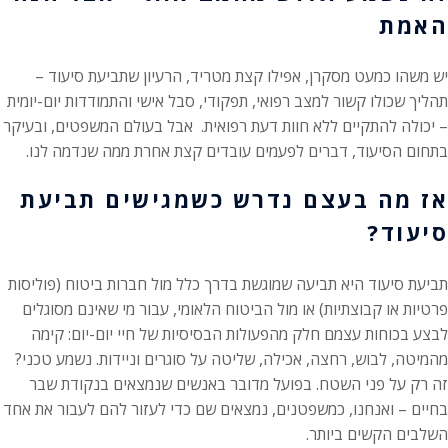
האמת
יש משהו כמעט מסקרן, אפילו קצת מטריד, הרעיון שתביעת סיעוד –
תהליך שכולו קשור למצב רפואי, תפקודי, סבל אישי והתמודדות יום-יומית
– יכולה להתקיים ללא חוות דעת רפואית. אבל בעולם המשפטים, ובעיקר
בתחום הסיעוד, דברים לפעמים עובדים קצת אחרת ממה שנדמה לנו.
אז מה בעצם נדרש כשמגישים תביעת
סיעוד?
תביעת סיעוד היא תביעה שמוגשת בדרך כלל מול חברות ביטוח (פוליסות
פרטיות או קבוצתיות) או מול הביטוח הלאומי, עבור מי שאינם מסוגלים
לבצע בכוחות עצמם חלק מהפעולות הבסיסיות של חיי יום-יום: קימה
מהמיטה, לבוש, רחצה, אכילה, שליטה על סוגרים וניידות. נשמע טכני?
זה רק על פני השטח. בפועל מדובר באנשים שנמצאים בנקודת שבר
בחיים – ואנחנו, כמשפטנים, נמצאים שם כדי לעזור להם לעבור את אחד
השלבים הקשים ביותר.