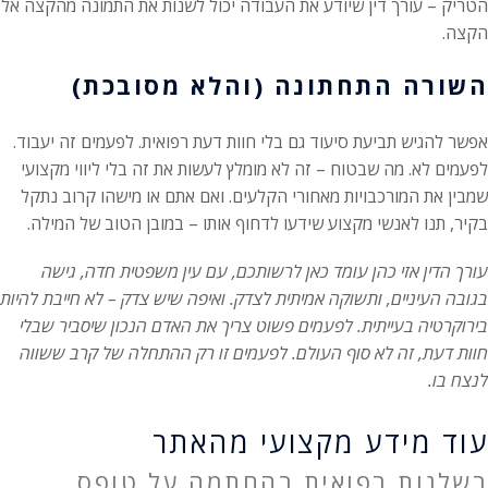
הטריק – עורך דין שיודע את העבודה יכול לשנות את התמונה מהקצה אל
הקצה.
השורה התחתונה (והלא מסובכת)
אפשר להגיש תביעת סיעוד גם בלי חוות דעת רפואית. לפעמים זה יעבוד.
לפעמים לא. מה שבטוח – זה לא מומלץ לעשות את זה בלי ליווי מקצועי
שמבין את המורכבויות מאחורי הקלעים. ואם אתם או מישהו קרוב נתקל
בקיר, תנו לאנשי מקצוע שידעו לדחוף אותו – במובן הטוב של המילה.
עורך הדין אזי כהן עומד כאן לרשותכם, עם עין משפטית חדה, גישה
בגובה העיניים, ותשוקה אמיתית לצדק. ואיפה שיש צדק – לא חייבת להיות
בירוקרטיה בעייתית. לפעמים פשוט צריך את האדם הנכון שיסביר שבלי
חוות דעת, זה לא סוף העולם. לפעמים זו רק ההתחלה של קרב ששווה
לנצח בו.
עוד מידע מקצועי מהאתר
רשלנות רפואית בהחתמה על טופס