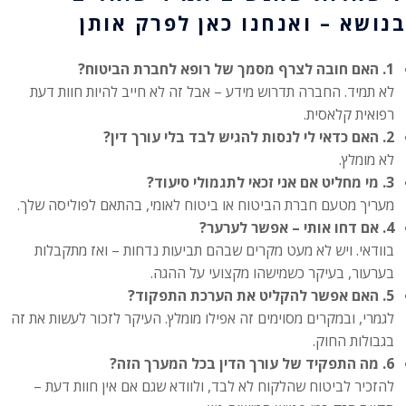
בנושא – ואנחנו כאן לפרק אותן
1. האם חובה לצרף מסמך של רופא לחברת הביטוח?
לא תמיד. החברה תדרוש מידע – אבל זה לא חייב להיות חוות דעת
רפואית קלאסית.
2. האם כדאי לי לנסות להגיש לבד בלי עורך דין?
לא מומלץ.
3. מי מחליט אם אני זכאי לתגמולי סיעוד?
מעריך מטעם חברת הביטוח או ביטוח לאומי, בהתאם לפוליסה שלך.
4. אם דחו אותי – אפשר לערער?
בוודאי. ויש לא מעט מקרים שבהם תביעות נדחות – ואז מתקבלות
בערעור, בעיקר כשמישהו מקצועי על ההגה.
5. האם אפשר להקליט את הערכת התפקוד?
לגמרי, ובמקרים מסוימים זה אפילו מומלץ. העיקר לזכור לעשות את זה
בגבולות החוק.
6. מה התפקיד של עורך הדין בכל המערך הזה?
להזכיר לביטוח שהלקוח לא לבד, ולוודא שגם אם אין חוות דעת –