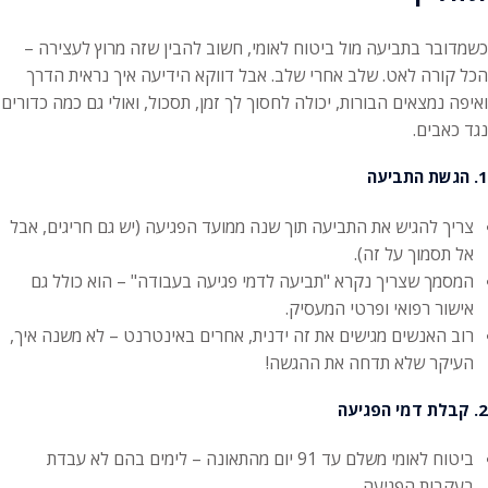
כשמדובר בתביעה מול ביטוח לאומי, חשוב להבין שזה מרוץ לעצירה –
הכל קורה לאט. שלב אחרי שלב. אבל דווקא הידיעה איך נראית הדרך
ואיפה נמצאים הבורות, יכולה לחסוך לך זמן, תסכול, ואולי גם כמה כדורים
נגד כאבים.
1. הגשת התביעה
צריך להגיש את התביעה תוך שנה ממועד הפגיעה (יש גם חריגים, אבל
אל תסמוך על זה).
המסמך שצריך נקרא "תביעה לדמי פגיעה בעבודה" – הוא כולל גם
אישור רפואי ופרטי המעסיק.
רוב האנשים מגישים את זה ידנית, אחרים באינטרנט – לא משנה איך,
העיקר שלא תדחה את ההגשה!
2. קבלת דמי הפגיעה
ביטוח לאומי משלם עד 91 יום מהתאונה – לימים בהם לא עבדת
בעקבות הפגיעה.