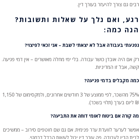
רבים גם צורך להיעזר בעורך דין.
רגע, ואם נלך על שאלות ותשובות?
הנה כמה:
נפגעתי בעבודה אבל לא יצאתי לשבת – אני זכאי לפיצוי?
רק אם היה אובדן כושר עבודה. בלי ימי מחלה מאושרים – אין דמי פגיעה.
קשה, אבל זו המדיניות.
כמה מקבלים בדמי פגיעה?
75% מהשכר, לפי ממוצע של 3 חודשים אחרונים, ולמקסימום של 1,150
₪ ליום בערך (תלוי בשכר).
מה קורה אם ביטוח לאומי דוחה את התביעה?
אפשר לערער לוועדת ערר פנימית. אם גם שם חוטפים סירוב – ממשיכים
לבית הדין לעבודה. פה עורך דין יכול לעשות הבדל דרמטי.