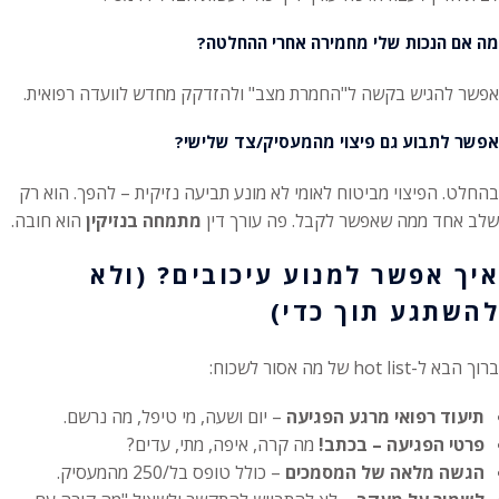
מה אם הנכות שלי מחמירה אחרי ההחלטה?
אפשר להגיש בקשה ל"החמרת מצב" ולהזדקק מחדש לוועדה רפואית.
אפשר לתבוע גם פיצוי מהמעסיק/צד שלישי?
בהחלט. הפיצוי מביטוח לאומי לא מונע תביעה נזיקית – להפך. הוא רק
שלב אחד ממה שאפשר לקבל. פה עורך דין
מתמחה בנזיקין
הוא חובה.
איך אפשר למנוע עיכובים? (ולא
להשתגע תוך כדי)
ברוך הבא ל-hot list של מה אסור לשכוח:
תיעוד רפואי מרגע הפגיעה
– יום ושעה, מי טיפל, מה נרשם.
פרטי הפגיעה – בכתב!
מה קרה, איפה, מתי, עדים?
הגשה מלאה של המסמכים
– כולל טופס בל/250 מהמעסיק.