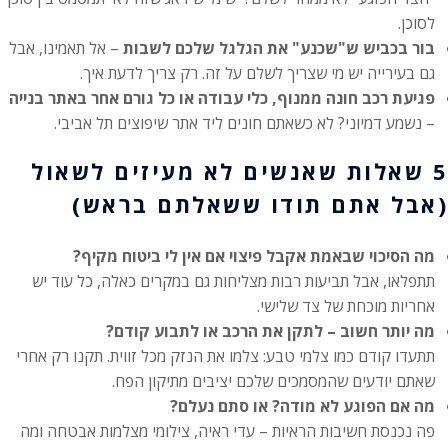
לסוכן.
בור בכביש ש"שכנע" את הגלגל שלכם לשבות
– אל תאמינו, אבל
גם בעירייה יש מי שצריך לשלם על זה. רק צריך לדעת איך.
פגיעת רכב חונה ממנוף, כלי עבודה או כל גורם אחר באתר בנייה
– נשמע דמיוני? לא כשאתם חונים ליד אתר שיפוצים תל אביבי.
5 שאלות שאנשים לא מעיזים לשאול
(אבל אתם תודו ששאלתם בראש)
מה הסיכוי שבאמת אקבל פיצוי אם אין לי ביטוח מקיף?
תתפלאו, אבל תביעות רבות מצליחות גם במקרים כאלה, כל עוד יש
אחריות מוכחת של צד שלישי.
מה יותר חשוב – לתקן את הרכב או לתבוע קודם?
תתעדו קודם כמו צלמי טבע: צלמו את הנזק מכל זווית. תקנו רק אחרי
שאתם יודעים שהמסמכים שלכם יציבים מתיקון הפח.
מה אם הפוגע לא מודה? או סתם נעלם?
פה נכנסת חשיבות הראיות – עדי ראיה, צילומי מצלמות אבטחה ומה