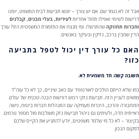
אבל זה לא נגמר שם. אם יש צורך – יוגשו תביעות לבית המשפט, יופנו
דרישות לשיפוי ואפילו תחול אחריות
לעיריות, בעלי מבנים, קבלנים
וחברות תחזוקה
שהתרשלו. ומי מנצח את התזמורת המשפטית הזו? עורך
הדין שמבין ברכב, נזיקין ובעיקר באנשים.
האם כל עורך דין יכול לטפל בתביעה
כזו?
תשובה קשה: חד משמעית לא.
כמו שלא הייתם הולכים לאורטופד עם כאב שיניים, כך לא כל עוה"ד
מתאים לעניין הזה. תביעות נזקי רכוש דורשות
הבנה טכנית של עולם
התחבורה והרכב
, היכרות מעמיקה עם התנהלות חברות ביטוח, גישה
ראייתית חדה, ולעיתים גם ניהול תביעות נזק משולבות מול מספר גורמים.
בקיצור – לא כל מי שלמד משפטים, יודע להתניע את הקייס שלכם
למקום הנכון.