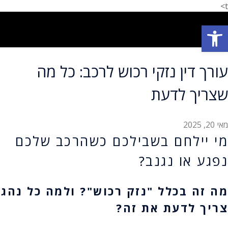
t>
פתח סרגל נגישות
תחומי עיסוק
המלצת לקוחות
הצלחות המשרד
אודות המשרד
עורך דין נזקי רכוש לרכב: כל מה
שצריך לדעת
מאי 20, 2025
מי יילחם בשבילכם כשהרכב שלכם
נפגע או נגנב?
מה זה בכלל "נזק רכוש"? ולמה כל נהג
צריך לדעת את זה?