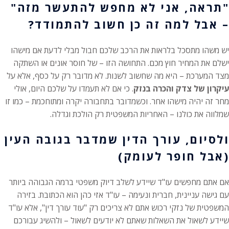
"תראה, אני לא מחפש להתעשר מזה"
– אבל למה זה כן חשוב להתמודד?
יש משהו מתסכל בלראות את הרכב שלכם חבול מבלי לדעת אם מישהו
ישלם את המחיר חוץ מכם. התחושה הזו – של חוסר אונים או השתקה
מצד המערכת – היא מה שחשוב לשנות. לא מדובר רק על כסף, אלא על
עיקרון של צדק והכרה בנזק
. כי אם לא תעמדו על שלכם היום, אולי
מחר זה יהיה מישהו אחר. וכשמדובר בתחבורה יקרה ומתוחכמת – כמו זו
שמלווה את כולנו – האחריות המשפטית רק הולכת וגדלה.
ולסיום, עורך הדין שמדבר בגובה העין
(אבל חופר לעומק)
אם אתם מחפשים עו"ד שיידע לשלב דיוק משפטי ברמה הגבוהה ביותר
עם גישה עניינית, חברית ונעימה – עו"ד אזי כהן הוא הכתובת. בזירה
המשפטית של נזקי רכוש אתם לא צריכים רק "עוד עורך דין", אלא עו"ד
שיידע לשאול את השאלות שאתם לא יודעים לשאול – ולהשיג עבורכם