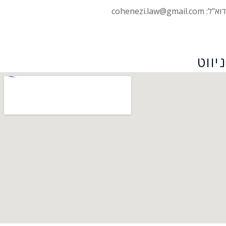
דוא"ל: cohenezi.law@gmail.com
הצהרת נגישות
ניווט