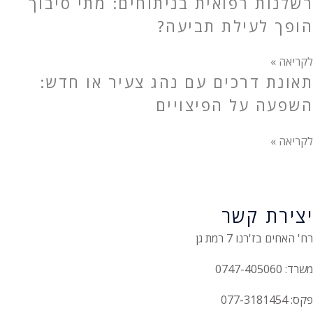
רשלנות רפואית בניתוחים: מתי סיבוך
הופך לעילת תביעה?
לקריאה »
תאונת דרכים עם נהג צעיר או חדש:
השפעה על הפיצויים
לקריאה »
יצירת קשר
רח' האחים בז'רנו 7 רמת גן
משרד: 0747-405060
פקס: 077-3181454