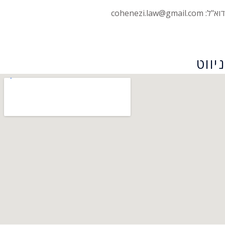
דוא"ל: cohenezi.law@gmail.com
הצהרת נגישות
ניווט