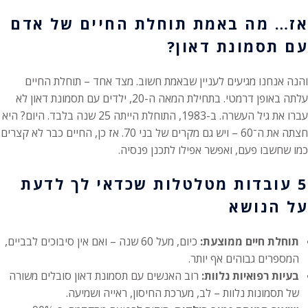
אז… מה באמת תוחלת החיים של אדם
עם תסמונת דאון?
והנה אנחנו מגיעים לעניין שבאמת חשוב. מצד אחד – תוחלת החיים
עלתה באופן דרמטי. בתחילת המאה ה-20, ילדים עם תסמונת דאון לא
עברו את גיל העשרה. ב-1983, התוחלת הייתה 25 שנה בלבד. היום? היא
חצתה את ה־60 – ויש גם מקרים של בני 70. אז כן, החיים כבר לא קצרים
כמו שחשבו פעם, ואפשר אפילו לתכנן פנסיה.
5 עובדות מטלטלות שכדאי לך לדעת
על הנושא
תוחלת חיים ממוצעת:
כיום, מעל 60 שנה – ואם אין סיבוכים לבביים,
המספרים גבוהים אף יותר.
בעיות רפואיות נלוות:
רוב האנשים עם תסמונת דאון סובלים משורה
של תסמונות נלוות – לב, מערכת החיסון, ראייה ושמיעה.