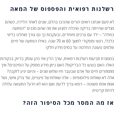
רשלנות רפואית והפספוס של המאה
לא פעם אנחנו רואים הורים שהגיבו בהלם, שנים לאחר הלידה, כשהם
מגלים שהייתה בדיקה שיכלה למנוע את מה שהם מכנים "הפתעה
כפולה" – ילד עם צרכים מיוחדים, ובעקבות כך גם צורך מוחלט בליווי
כלכלי, רגשי ותפקודי למשך 60 או 70 שנה. כאילו הפתעה של חיים
שלמים טעונה החלטה על בסיס מידע חלקי.
במסגרת תביעות רשלנות רפואית, עורך הדין אזי כהן עוסק בדיוק בנקודות
האלו: האם בוצעו כל הבדיקות? האם ניתן מידע מספק על הסיכונים? איך
מתמחרים חיים של אדם שבעבר חיו שלוש שנים – והיום יגיע לזקנה?
אלה לא שאלות פילוסופיות – אלה שאלות של פיצויים, של צדק אישי, ושל
אמת אחת פשוטה – רופא צריך לדעת. ואם הוא לא יודע? התוצאה עלולה
להיות קריטית.
אז מה המסר מכל הסיפור הזה?