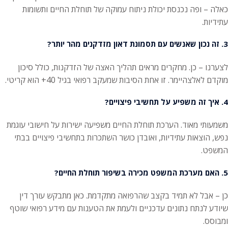
כאלה – ופה נכנסת יכולת ניתוח עמוקה של תוחלת החיים ותשומות
עתידיות.
3. זה נכון שאנשים עם תסמונת דאון מזדקנים מהר יותר?
לצערנו – כן. מחקרים מראים תהליך האצה של הזדקנות, כולל סיכון
מוקדם לאלצהיימר. זו אחת הסיבות שמעקב רפואי בגיל 40+ הוא קריטי.
4. איך זה משפיע על תחשיבי פיצויים?
משמעותי מאוד. הערכת תוחלת החיים משפיעה ישירות על חישובי עוגמת
נפש, הוצאות עתידיות, ואובדן כושר השתכרות בתחשיבי פיצויים בבתי
המשפט.
5. האם מערכת המשפט מכירה בשיפור תוחלת החיים?
כן – אבל לא תמיד בקצב שהרפואה מתקדמת. כאן מתבקש עורך דין
שיודע לנתח נתונים עדכניים ולעמת את הטענות עם מידע רפואי שוטף
ומבוסס.