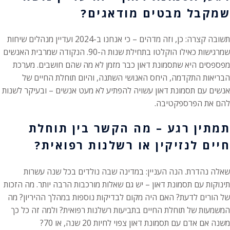
שמקבל מבטים מודאגים?
תשובה קצרה: כן, וזה מדהים – כי אנחנו ב-2024 ועדיין מנהלים שיחות
שמרגישות כאילו הוקלטו בתחילת שנות ה-90. הנקודה שמרבית האנשים
מפספסים היא שתסמונת דאון כבר מזמן לא מה שהם חושבים. מערכת
הבריאות התקדמה, היחס האנושי השתנה, והיום תוחלת החיים של
אנשים עם תסמונת דאון עשויה להפתיע לא מעט אנשים – ובעיקר לשנות
להם את הפרספקטיבה.
תמתין רגע – מה הקשר בין תוחלת
חיים לנזיקין או רשלנות רפואית?
שאלה נהדרת. הנה העניין: במדינה שבה נולדים בכל שנה עשרות
תינוקות עם תסמונת דאון – יש גם שאלות מורכבות הרבה יותר. מה הזכות
של הורים לדעת? האם היה מקום לבדיקות נוספות במהלך ההיריון? מה
המשמעות של תוחלת החיים בתביעות רשלנות רפואית? ולמה זה כל כך
משנה אם אדם עם תסמונת דאון צפוי לחיות 20 שנה, או 70?