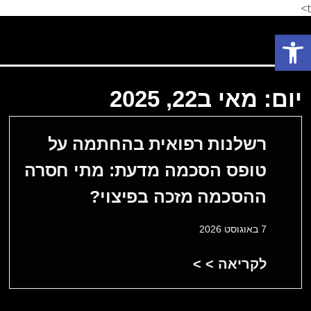
t>
פתח סרגל נגישות
פתח סרגל נגישות
תחומי עיסוק
המלצת לקוחות
הצלחות המשרד
אודות המשרד
יום: מאי ב22, 2025
רשלנות רפואית בהחתמה על
טופס הסכמה מדעת: מתי חסרה
ההסכמה מזכה בפיצוי?
7 באוגוסט 2026
לקריאה > >