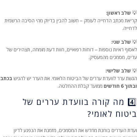
💡
שלב ראשון:
קריאת מכתב הדחייה לעומק – חשוב להבין בדיוק מהי הסיבה הרשמית
לדחייה.
💡
שלב שני:
לאסוף ראיות נוספות – דוחות רפואיים, חוות דעת מומחה, תצהירים של
עדים, מסמכים מהמעסיק.
💡
שלב שלישי:
הגשת ערר לוועדת עררים של הביטוח הלאומי. את הערר יש להגיש
בכתב
ובתוך 6 חודשים
ממועד קבלת ההחלטה.
4️⃣ מה קורה בוועדת עררים של
ביטוח לאומי?
ועדת העררים בוחנת מחדש את המסמכים, מזמנת את הנפגע לדיון