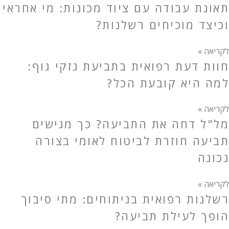
תאונת עבודה עם ציוד מכונות: מי אחראי
וכיצד מוכיחים רשלנות?
לקריאה »
חוות דעת רפואית בתביעת נזקי גוף:
למה היא קובעת הכל?
לקריאה »
מל"ל דחה את התביעה? כך מגישים
תביעה חוזרת לביטוח לאומי בצורה
נכונה
לקריאה »
רשלנות רפואית בניתוחים: מתי סיבוך
הופך לעילת תביעה?