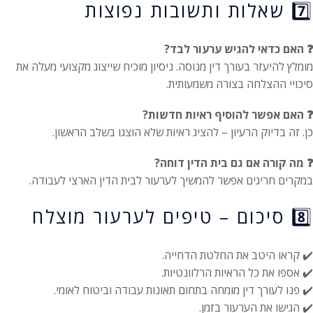
7️⃣ שאלות ותשובות נפוצות
❓ האם כדאי להגיש ערעור לבד?
מומלץ להיעזר בעורך דין מנוסה. ניסיון מוכיח שייצוג מקצועי מעלה את
סיכויי ההצלחה בצורה משמעותית.
❓ האם אפשר להוסיף ראיות חדשות?
כן. זה בדיוק הרעיון – להציג ראיות שלא הוצגו בשלב הראשון.
❓ מה קורה אם גם בית הדין דוחה?
במקרים חריגים אפשר להמשיך לערעור לבית הדין הארצי לעבודה.
8️⃣ סיכום – טיפים לערעור מוצלח
✔️ קראו היטב את החלטת הדחייה.
✔️ אספו את כל הראיות הרלוונטיות.
✔️ פנו לעורך דין מומחה בתחום תאונות עבודה וביטוח לאומי.
✔️ הגישו את הערעור בזמן.