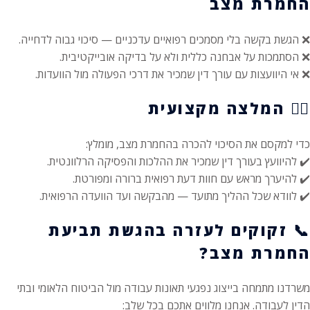
החמרת מצב
❌ הגשת בקשה בלי מסמכים רפואיים עדכניים — סיכוי גבוה לדחייה.
❌ הסתמכות על אבחנה כללית ולא על בדיקה אובייקטיבית.
❌ אי היוועצות עם עורך דין שמכיר את דרכי הפעולה מול הוועדות.
👨‍⚖️
המלצה מקצועית
כדי למקסם את הסיכוי להכרה בהחמרת מצב, מומלץ:
✔️ להיוועץ בעורך דין שמכיר את ההלכות והפסיקה הרלוונטית.
✔️ להיערך מראש עם חוות דעת רפואית ברורה ומפורטת.
✔️ לוודא שכל ההליך מתועד — מהבקשה ועד הוועדה הרפואית.
📞
זקוקים לעזרה בהגשת תביעת
החמרת מצב?
משרדנו מתמחה בייצוג נפגעי תאונות עבודה מול הביטוח הלאומי ובתי
הדין לעבודה. אנחנו מלווים אתכם בכל שלב: