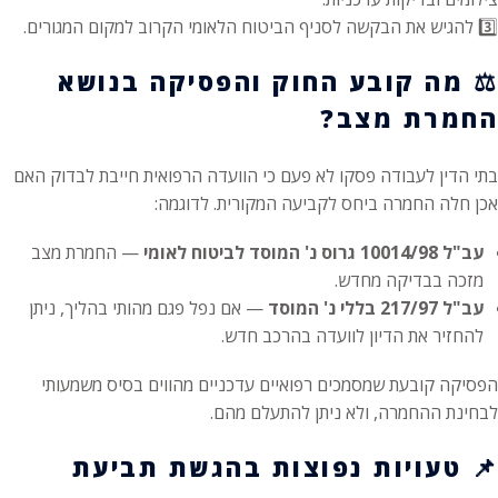
3️⃣ להגיש את הבקשה לסניף הביטוח הלאומי הקרוב למקום המגורים.
⚖️
מה קובע החוק והפסיקה בנושא
החמרת מצב?
בתי הדין לעבודה פסקו לא פעם כי הוועדה הרפואית חייבת לבדוק האם
אכן חלה החמרה ביחס לקביעה המקורית. לדוגמה:
עב"ל 10014/98 גרוס נ' המוסד לביטוח לאומי
— החמרת מצב
מזכה בבדיקה מחדש.
עב"ל 217/97 בללי נ' המוסד
— אם נפל פגם מהותי בהליך, ניתן
להחזיר את הדיון לוועדה בהרכב חדש.
הפסיקה קובעת שמסמכים רפואיים עדכניים מהווים בסיס משמעותי
לבחינת ההחמרה, ולא ניתן להתעלם מהם.
📌
טעויות נפוצות בהגשת תביעת