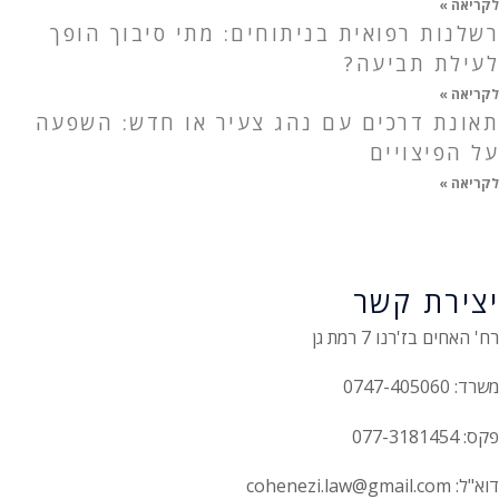
לקריאה »
רשלנות רפואית בניתוחים: מתי סיבוך הופך
לעילת תביעה?
לקריאה »
תאונת דרכים עם נהג צעיר או חדש: השפעה
על הפיצויים
לקריאה »
יצירת קשר
רח' האחים בז'רנו 7 רמת גן
משרד: 0747-405060
פקס: 077-3181454
דוא"ל: cohenezi.law@gmail.com