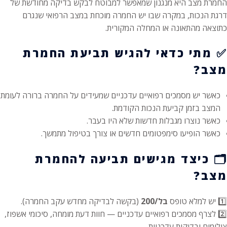
החמרת מצב היא מנגנון שמאפשר למבוטח לבקש בדיקה מחודשת של
דרגת הנכות, במקרה שבו יש החמרה מוכחת במצב הרפואי שנגרם
כתוצאה מהתאונה או המחלה המקורית.
✅
מתי כדאי להגיש תביעת החמרת
מצב?
כאשר יש מסמכים רפואיים עדכניים שמעידים על החמרה ברורה לעומת
המצב בזמן קביעת הנכות הקודמת.
כאשר נוצרו מגבלות חדשות שלא היו בעבר.
כאשר הופיעו סימפטומים חדשים או צורך בטיפול מתמשך.
🗂️
כיצד מגישים תביעה להחמרת
מצב?
1️⃣ יש למלא טופס
בל/200
(בקשה לבדיקה מחדש עקב החמרה).
2️⃣ לצרף מסמכים רפואיים עדכניים — חוות דעת מומחה, סיכומי אשפוז,
צילומים ובדיקות עדכניות.