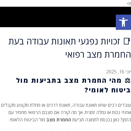
t>
פתח סרגל נגישות
תחומי עיסוק
המלצת לקוחות
הצלחות המשרד
אודות המשרד
📑 זכויות נפגעי תאונות עבודה בעת
החמרת מצב רפואי
יוני 16, 2025
⚖️
מהי החמרת מצב בתביעות מול
ביטוח לאומי?
עובדים רבים שחוו תאונת עבודה, תאונת דרכים או מחלת מקצוע מקבלים
אחוזי נכות או גמלה זמנית. אך מה קורה אם מצבם הרפואי מחמיר עם
הזמן? כאן נכנסת לתמונה תביעת
החמרת מצב
מול הביטוח הלאומי.