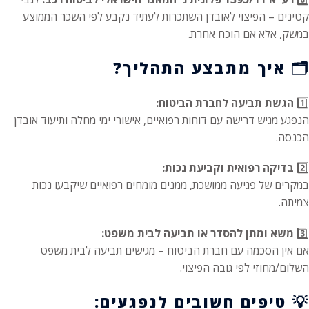
קטינים – הפיצוי לאובדן השתכרות לעתיד נקבע לפי השכר הממוצע
במשק, אלא אם הוכח אחרת.
🗂️
איך מתבצע התהליך?
1️⃣
הגשת תביעה לחברת הביטוח:
הנפגע מגיש דרישה עם דוחות רפואיים, אישורי ימי מחלה ותיעוד אובדן
הכנסה.
2️⃣
בדיקה רפואית וקביעת נכות:
במקרים של פגיעה ממושכת, ממנים מומחים רפואיים שיקבעו נכות
צמיתה.
3️⃣
משא ומתן להסדר או תביעה לבית משפט:
אם אין הסכמה עם חברת הביטוח – מגישים תביעה לבית משפט
השלום/מחוזי לפי גובה הפיצוי.
💡
טיפים חשובים לנפגעים: