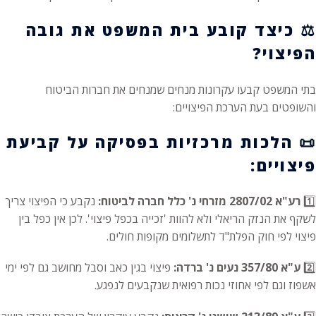
⚖️
כיצד קובע בית המשפט את גובה
הפיצוי?
בתי המשפט קבעו עקרונות מנחים שמנחים את חברות הביטוח
והשופטים בעת הערכת הפיצויים:
📜
הלכות מרכזיות בפסיקה על קביעת
פיצויים:
1️⃣
רע"א 2807/02 מזרחי נ' כלל חברה לביטוח:
נקבע כי הפיצוי צריך
לשקף את הנזק הריאלי ולא להוות 'זכייה בכפל פיצוי'. לכן אין כפל בין
פיצוי לפי חוק הפלת"ד לתשלומים מקופות חולים.
2️⃣
ע"א 357/80 נעים נ' ברדה:
פיצוי בגין כאב וסבל מחושב גם לפי ימי
אשפוז וגם לפי אחוזי נכות רפואית שנקבעים לנפגע.