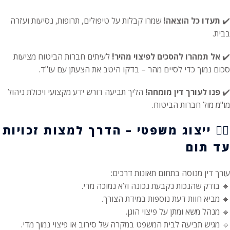
✔️
תעדו כל הוצאה!
שמרו קבלות על טיפולים, תרופות, נסיעות ועזרה
בבית.
✔️
אל תמהרו להסכים לפיצוי מהיר!
לעיתים חברות הביטוח מציעות
סכום נמוך כדי לסיים מהר – בדקו היטב את הצעתן עם עו"ד.
✔️
פנו לעורך דין מומחה!
הליך תביעה דורש ידע מקצועי ויכולת ניהול
מו"מ מול חברות הביטוח.
👨‍⚖️
ייצוג משפטי – הדרך למצות זכויות
עד תום
עורך דין מנוסה בתחום תאונות דרכים:
🔹 בודק שהנכות נקבעת נכונה ולא נמוכה מדי.
🔹 מביא חוות דעת נוספות במידת הצורך.
🔹 מנהל משא ומתן על פיצוי הוגן.
🔹 מגיש תביעה לבית המשפט במקרה של סירוב או פיצוי נמוך מדי.