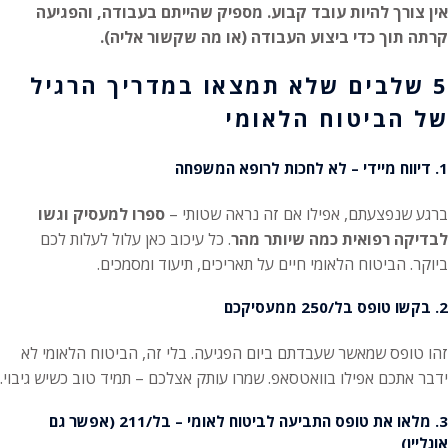
אין צורך להיות עובד קבוע. מספיק שהייתם בעבודה, והפגיעה
קרתה תוך כדי ביצוע העבודה (או מה שקשור אליה).
5 שלבים שלא תמצאו במדריך הרגיל
של הביטוח הלאומי
1. דיווח מיידי – לא לחכות לרופא המשפחה
ברגע שנפצעתם, אפילו אם זה נראה שטותי –
ספרו למעסיק וגשו
לבדיקה רפואית כמה שיותר מהר
. כל עיכוב כאן עלול לעלות לכם
ביוקר. הביטוח הלאומי חיים על תאריכים, תיעוד ומסמכים.
2. בקשו טופס בל/250 ממעסיקכם
זהו טופס שמאשר שעבדתם ביום הפגיעה. בלי זה, הביטוח הלאומי לא
ידבר אתכם אפילו בוואטסאפ. שמרו עותק אצלכם – תמיד טוב כשיש גיבוי.
3. מלאו את טופס התביעה לביטוח לאומי – בל/211 (אפשר גם
אונליין)