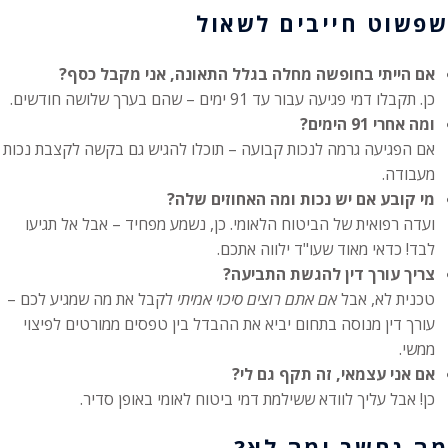
שפשוט חייבים לשאול
אם הייתי בחופשה מחלה בגלל התאונה, אני מקבל כסף?
כן. תקבלו דמי פגיעה עבור עד 91 ימים – שהם בערך שלושה חודשים.
ומה אחרי 91 הימים?
אם הפגיעה גרמה לנכות קבועה – תוכלו להגיש גם בקשה לקצבת נכות
מעבודה.
מי קובע אם יש נכות ומה האחוזים שלה?
ועדה רפואית של הביטוח הלאומי. כן, נשמע מפחיד – אבל אל תגיעו
לבד! כדאי מאוד שעו"ד ילווה אתכם.
צריך עורך דין להגשת התביעה?
טכנית לא, אבל
אם אתם רוצים סיכוי אמיתי
לקבל את מה שמגיע לכם –
עורך דין מנוסה בתחום יביא את ההבדל בין טפסים ממורטים לפיצוי
ממשי.
אם אני עצמאי, זה תקף גם לי?
כן! אבל עליך לוודא ששילמת דמי ביטוח לאומי באופן סדיר.
מה נחשב ומה לא?