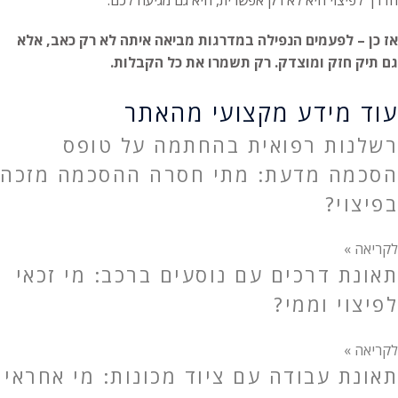
הדרך לפיצוי היא לא רק אפשרית, היא גם מגיעה לכם.
אז כן – לפעמים הנפילה במדרגות מביאה איתה לא רק כאב, אלא
גם תיק חזק ומוצדק. רק תשמרו את כל הקבלות.
עוד מידע מקצועי מהאתר
רשלנות רפואית בהחתמה על טופס
הסכמה מדעת: מתי חסרה ההסכמה מזכה
בפיצוי?
לקריאה »
תאונת דרכים עם נוסעים ברכב: מי זכאי
לפיצוי וממי?
לקריאה »
תאונת עבודה עם ציוד מכונות: מי אחראי