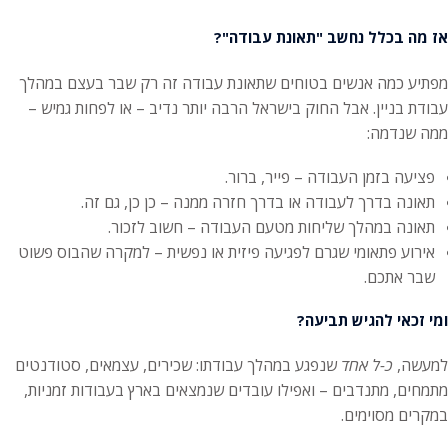
אז מה בכלל נחשב "תאונת עבודה"?
מפתיע כמה אנשים בטוחים שתאונת עבודה זה רק שבר בעצם במהלך
עבודת בניין. אבל החוק בישראל הרבה יותר נדיב – או לפחות גמיש –
ממה שנדמה:
פציעה בזמן העבודה – פייר, ברור.
תאונה בדרך לעבודה או בדרך חזרה ממנה – כן כן, גם זה.
תאונה במהלך שליחות מטעם העבודה – חשוב לזכור.
אירוע פתאומי שגרם לפגיעה פיזית או נפשית – למקרה שהבוס פשוט
שבר אתכם.
ומי זכאי להגיש תביעה?
למעשה,
כ-ל אחד
שנפגע במהלך עבודתו: שכירים, עצמאים, סטודנטים
מתמחים, מתנדבים – ואפילו עובדים שנמצאים בארץ בעבודות זמניות,
במקרים מסוימים.