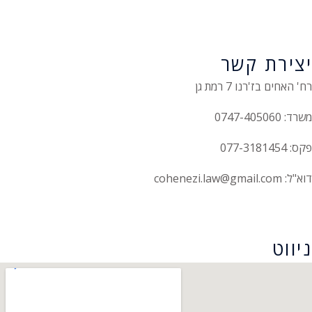
יצירת קשר
רח' האחים בז'רנו 7 רמת גן
משרד: 0747-405060
פקס: 077-3181454
דוא"ל: cohenezi.law@gmail.com
הצהרת נגישות
ניווט