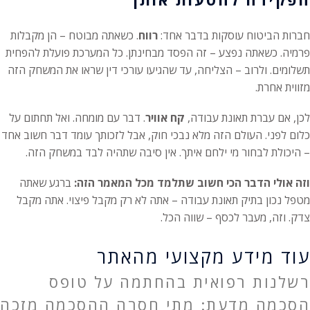
חברות הביטוח עוסקות בדבר אחד:
רווח
. כשאתה מבוטח – הן מקבלות
פרמיה. כשאתה נפצע – זה הפסד מבחינתן. כל המערכת פועלת להפחית
תשלומים. ולרוב – הצליחה, עד שהגיעו עורכי דין שראו את המשחק הזה
מזווית אחרת.
לכן, אם עברת תאונת עבודה,
קח אוויר
. דבר עם מומחה. ואל תחתום על
כלום לפני. העולם הזה מלא נבכי חוק, אבל לזכותך עומד דבר חשוב אחד
– היכולת לבחור מי ילחם איתך. אין סיבה שתהיה לבד במשחק הזה.
וזה אולי הדבר הכי חשוב שתלמד מכל המאמר הזה:
ברגע שאתה
מטפל נכון בתיק תאונת עבודה – אתה לא רק מקבל פיצוי. אתה מקבל
צדק. וזה, מעבר לכסף – שווה הכל.
עוד מידע מקצועי מהאתר
רשלנות רפואית בהחתמה על טופס
הסכמה מדעת: מתי חסרה ההסכמה מזכה