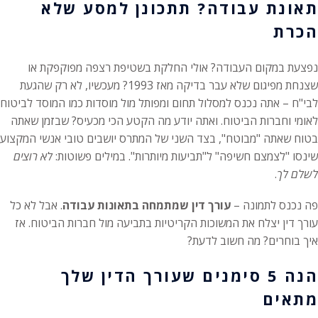
תאונת עבודה? תתכונן למסע שלא
הכרת
נפצעת במקום העבודה? אולי החלקת בשטיפת רצפה מפוקפקת או
שצנחת מפיגום שלא עבר בדיקה מאז 1993? מעכשיו, לא רק שהגעת
לבי"ח – אתה נכנס למסלול תחום ומפותל מול מוסדות כמו המוסד לביטוח
לאומי וחברות הביטוח. ואתה יודע מה הקטע הכי מכעיס? שבזמן שאתה
בטוח שאתה "מבוטח", בצד השני של המתרס יושבים טובי אנשי המקצוע
שינסו "לצמצם חשיפה" ל"תביעות מיותרות". במילים פשוטות:
לא רוצים
לשלם לך
.
פה נכנס לתמונה –
עורך דין שמתמחה בתאונות עבודה
. אבל לא כל
עורך דין יצלח את המשוכות הקריטיות בתביעה מול חברות הביטוח. אז
איך בוחרים? מה חשוב לדעת?
הנה 5 סימנים שעורך הדין שלך
מתאים