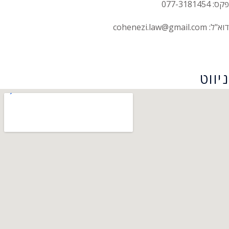
פקס: 077-3181454
דוא"ל: cohenezi.law@gmail.com
הצהרת נגישות
ניווט