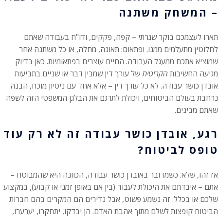
– המשחק משתנה
תארו לעצמכם בוקר שגרתי – קפה, פקקים, ודו"ח בעבודה שאתם
לחלוטין מתעלמים ממנו. ופתאום: תאונה, מחלה, או כל משתנה אחר
שמוציא אתכם ממעגל העבודה. החיים עוצרים בפתאומיות. כאן בדיוק
מגיעה החשיבות
הקריטית
של עורך דין שמבין דבר או שניים בתביעות
אובדן כושר עבודה. לא כל עורך דין – אלא אחד עם ניסיון מוכח, הבנה
נרחבת בעולם הביטוחים, ויכולת לתרגם את הבלגן המשפטי הזה לשפה
שאתם מבינים.
רגע, אובדן כושר עבודה זה לא רק עוד
טופס לביטוח?
אז זהו, שלא. כשמדובר באובדן כושר עבודה, הכוונה היא שהמבוטח –
אתם – איבדתם את היכולת לעבוד (בין אם באופן זמני או קבוע), במקצוע
שלכם או בכלל. זה נשמע פשוט, אבל נדירים הם המקרים בהם חברות
הביטוח קופצות לשלם מתוך אהבת האדם. הן יבדקו, יתחקרו, יערערו,