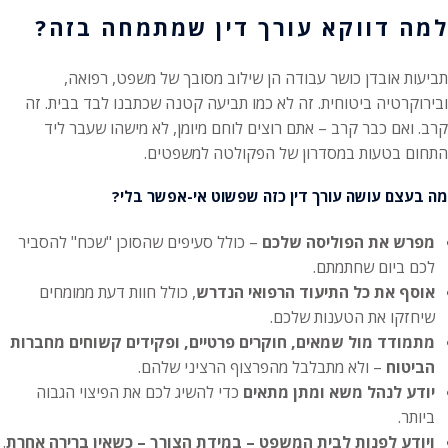
למה דווקא עורך דין שמתמחה בזה?
תביעות אובדן כושר עבודה הן שילוב מסובך של משפט, רפואה,
ובירוקרטיה ביטוחית. זה לא כמו תביעה קטנה שכתבנו לבד בבית. זה
קרב. ואם כבר קרב – אתם רוצים לוחם מיומן, לא מישהו שעבר ליד
התחום בטעות במסדרון של הפקולטה למשפטים.
מה בעצם עושה עורך דין כזה שפשוט אי-אפשר בלי?
מפרש את הפוליסה שלכם
– כולל סעיפים שהסוכן "שכח" להסביר
לכם ביום שחתמתם.
אוסף את כל התיעוד הרפואי הנדרש
, כולל חוות דעת ממומחים
שיחזקו את הטענות שלכם.
מתמודד מול שמאים, חוקרים פרטיים, ופקידים קשוחים מחברות
הביטוח
– ולא מתבלבל מהפרצוף הרציני שלהם.
יודע לנהל משא ומתן מתאים
כדי להשיג לכם את הפיצוי הגבוה
ביותר.
ויודע לפנות לבית המשפט – במידת הצורך – כשאין ברירה אחרת
.