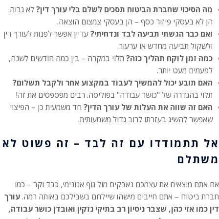
מה הסיכוי שחברת הביטוח תסכים לשלם בלי עורך דין?
לא גבוה.
הן לא בעסקי פיזור כסף – הן בעסקי צמצום הוצאה.
ואם כבר הגשתי תביעה לבד ונדחיתי?
עדיין אפשר לפנות לעורך דין
ולשקול תביעה מחדש או ערעור.
כמה זמן לוקח תהליך כזה?
תלוי במקרה – בין כמה חודשים לשנה,
לפעמים מעט יותר.
האם תובע יכול להמשיך לעבוד במקצוע אחר ולקבל תשלום?
תלוי בהגדרה של "כושר עבודה" בפוליסה. רבים מפספסים את זה!
האם זה שווה את העלות של עורך הדין?
חד משמעית כן – הפיצוי
שאפשר להשיג בעזרתו לרוב גדול משמעותית.
אל תתמודדו עם זה לבד – זה פשוט לא
משתלם
אם אתם מוצאים את עצמכם נאבקים מול גוף אנונימי, כבד וקר – כמו
חברת ביטוח – אתם חייבים מישהו שיילחם בשבילכם באותה רמה.
עורך
דין כמו אזי כהן, שצבר ניסיון רב בתיקי נזקין ואובדן כושר עבודה,