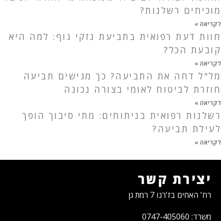
מוכיחים רשלנות?
לקריאה »
חוות דעת רפואית בתביעת נזקי גוף: למה היא
קובעת הכל?
לקריאה »
מל"ל דחה את התביעה? כך מגישים תביעה
חוזרת לביטוח לאומי בצורה נכונה
לקריאה »
רשלנות רפואית בניתוחים: מתי סיבוך הופך
לעילת תביעה?
לקריאה »
יצירת קשר
רח' האחים בז'רנו 7 רמת גן
משרד: 0747-405060