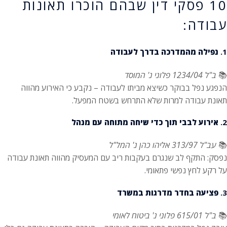
10 פסקי דין שבהם הוכרו תאונות
עבודה:
1.
נפילה מהמדרכה בדרך לעבודה
📚
ב"ל 1234/04 פלוני נ' המוסד
הנפגע נפל בבוקר כשיצא מביתו לעבודה – נקבע כי האירוע מהווה
תאונת עבודה למרות שלא התרחש בשטח המפעל.
2.
אירוע לבבי תוך כדי שיחה מתוחה עם מנהל
📚
עב"ל 313/97 אליהו כהן נ' המל"ל
נפסק: התקף לב שנגרם בעקבות ריב עם המעסיק מהווה תאונת עבודה
על רקע לחץ נפשי פתאומי.
3.
פציעה בחדר מדרגות במשרד
📚
ב"ל 615/01 פלוני נ' ביטוח לאומי