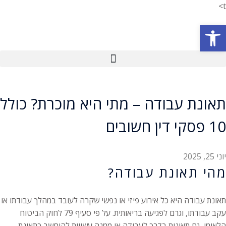
t>
פתח סרגל נגישות
תאונת עבודה – מתי היא מוכרת? כולל
10 פסקי דין חשובים
יוני 25, 2025
מהי תאונת עבודה?
תאונת עבודה היא כל אירוע פיזי או נפשי שקרה לעובד במהלך עבודתו או
עקב עבודתו, וגרם לפגיעה בריאותית. על פי סעיף 79 לחוק הביטוח
הלאומי, גם תאונות בדרך לעבודה או ממנה עשויות להיחשב כתאונת