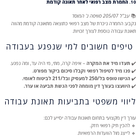
10.
החמרת מצב רפואי לאחר תאונה קודמת
📚
עב"ל 205/07 סוויסה נ' המוסד
נקבע: החמרה ניכרת של מצב רפואי כתוצאה מתאונה קודמת מהווה
תאונת עבודה נוספת לצורך זכויות.
טיפים חשובים למי שנפגע בעבודה
✔️
תעדו מיד את המקרה
– איפה קרה, מתי, מי היה עד, ומה נפגע.
✔️
פנו מיד לטיפול רפואי וקבלו סיכום ביקור מפורט.
✔️
הגישו טופס בל/250 למעסיק ובל/211 לביטוח לאומי.
✔️
היוועצו בעורך דין מומחה לפני הגשת תביעה או ערר.
ליווי משפטי בתביעות תאונת עבודה
עורך דין מקצועי בתחום תאונות עבודה יסייע לכם:
🔹 להכין תיק רפואי חזק.
🔹 לייצג מול הוועדות הרפואיות.