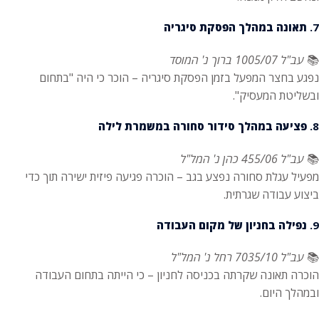
7.
תאונה במהלך הפסקת סיגריה
📚
עב"ל 1005/07 ברוך נ' המוסד
נפגע בחצר המפעל בזמן הפסקת סיגריה – הוכר כי היה "בתחום
ובשליטת המעסיק".
8.
פציעה במהלך סידור סחורה במשמרת לילה
📚
עב"ל 455/06 כהן נ' המל"ל
מפעיל עגלת סחורה נפצע בגב – הוכרה פגיעה פיזית ישירה תוך כדי
ביצוע עבודה שגרתית.
9.
נפילה בחניון של מקום העבודה
📚
עב"ל 7035/10 רחל נ' המל"ל
הוכרה תאונה שקרתה בכניסה לחניון – כי הייתה בתחום העבודה
ובמהלך היום.