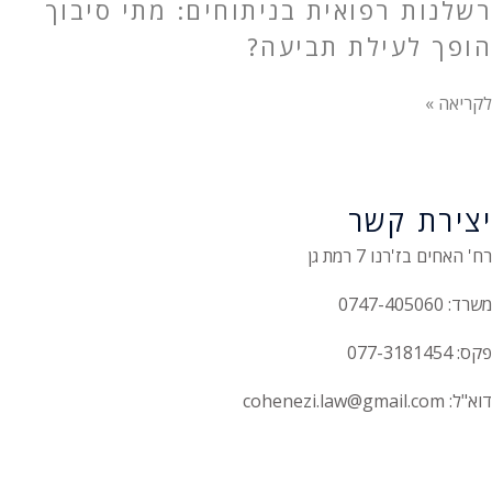
רשלנות רפואית בניתוחים: מתי סיבוך
הופך לעילת תביעה?
לקריאה »
יצירת קשר
רח' האחים בז'רנו 7 רמת גן
משרד: 0747-405060
פקס: 077-3181454
דוא"ל: cohenezi.law@gmail.com
הצהרת נגישות