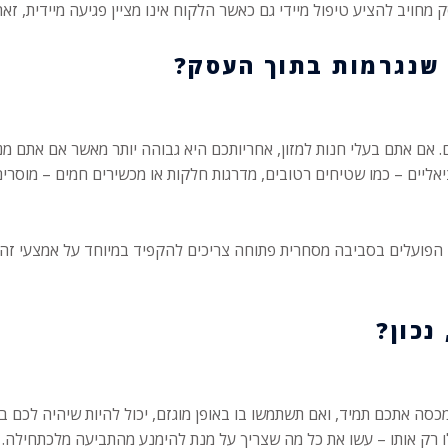
ק מחויב להציע טיפול מיידי גם כאשר הלקוח אינו מציין פגיעה מיידית, 
. אם אתם בעלי חנות למזון, אחריותכם היא גבוהה יותר מאשר אם אתם מנ
ציאליים – כמו שטיחים רטובים, מדרגות חלקות או מכשירים חמים – מוסרי
ם הפועלים בסביבה מסחרית פתוחה צריכים להקפיד במיוחד על אמצעי זהי
ה אתכם תמיד, ואם תשתמשו בו באופן מוגזם, יכול להיות שיהיה לכם ב
 רק אותו – עשו את כל מה שצריך על מנת להימנע מהתביעה מלכתחילה.