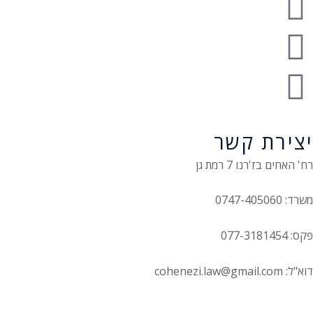
יצירת קשר
רח' האחים בז'רנו 7 רמת גן
משרד: 0747-405060
פקס: 077-3181454
דוא"ל: cohenezi.law@gmail.com
הצהרת נגישות