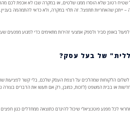
ק על שטיח רטוב שלא הוסרו ממנו שלטים, או במקרה שבו לא אכפת לכם מ
 ייתכן שהאחריות תתפצל. זה תלוי במקרה, ולא כדאי להתמהמה בעניין.
לפעול באופן סביר ולספק אמצעי זהירות מתאימים כדי למנוע מפגעים שעל
 לשלום הלקוחות שמהלכים על רצפת העסק שלכם, בלי קשר לפציעות שה
דשות או בבית המשפט (לזכות, כמובן, רק אם תעשו את הדברים בצורה נכ
אחראי לכל מפגע פוטנציאלי שיכול להיגרם כתוצאה ממחדלים כגון חפצים