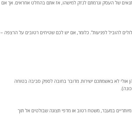
התנאים של העסק וגרמתם לנזק למישהו, אז אתם בהחלט אחראים. אך אם
ולים להוביל לפגיעות". כלומר, אם יש לכם שטיחים רטובים על הרצפה –
ן אולי לא באשמתכם ישירות. מדובר בחובה לספק סביבה בטוחה
ונה).
 מיותריים במעבר, משטח רטוב או מדפי תצוגה שבולטים אל תוך