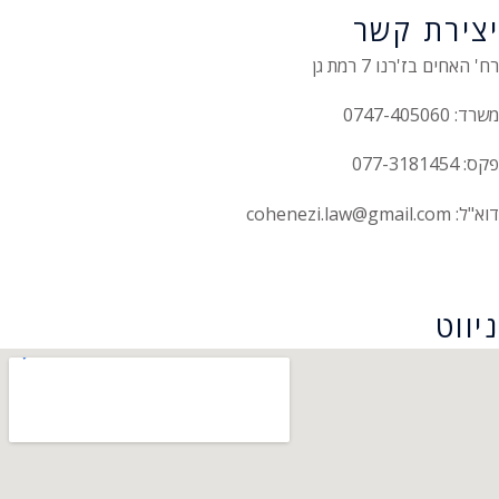
יצירת קשר
רח' האחים בז'רנו 7 רמת גן
משרד: 0747-405060
פקס: 077-3181454
דוא"ל: cohenezi.law@gmail.com
הצהרת נגישות
ניווט