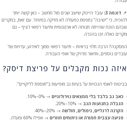
עבודה.
📌
דוגמה 3:
עובד הייטק שישב שנים מול מחשב – כאן קשה יותר
להוכיח, כי "ישיבה" נתפסת כפעולה לא מזיקה במיוחד. עם זאת, במקרים
שבהם הוכח שהייתה תנוחה לא ארגונומית ותיעוד רפואי רציף – גם
מקרים כאלה זכו בהכרה.
המסקנה? הרבה תלוי בראיות – תיעוד רפואי סמוך לאירוע, עדויות של
עובדים נוספים, ותיאור מדויק של אופי העבודה.
איזה נכות מקבלים על פריצת דיסק?
בביטוח לאומי הנכויות על בעיות גב מופיעות ב"תוספת לליקויים".
כאב גב בלבד בלי ממצאים נוירולוגיים
→ 0%–10%.
הגבלה בתנועות הגב
→ 10%–20%.
הקרנה לרגליים, נימולים, חולשה
→ 20%–40%.
פגיעה עצבית חמורה או ניתוחים חוזרים
→ אפילו 60% ומעלה.