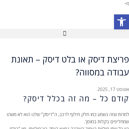
t>
פתח סרגל נגישות
פריצת דיסק או בלט דיסק – תאונת
עבודה במסווה?
אוגוסט 17, 2025
קודם כל – מה זה בכלל דיסק?
למרות שזה נשמע כמו חלק חילוף לרכב, ה"דיסק" שלנו הוא לא משהו
שמחליפים בקלות במוסך.
בין כל שתי חוליות בעמוד השדרה נמצא דיסק בין־חולייתי, מין "בולם