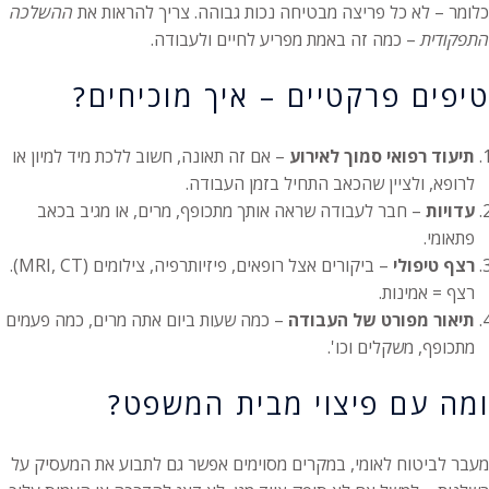
כלומר – לא כל פריצה מבטיחה נכות גבוהה. צריך להראות את
ההשלכה
התפקודית
– כמה זה באמת מפריע לחיים ולעבודה.
טיפים פרקטיים – איך מוכיחים?
תיעוד רפואי סמוך לאירוע
– אם זה תאונה, חשוב ללכת מיד למיון או
לרופא, ולציין שהכאב התחיל בזמן העבודה.
עדויות
– חבר לעבודה שראה אותך מתכופף, מרים, או מגיב בכאב
פתאומי.
רצף טיפולי
– ביקורים אצל רופאים, פיזיותרפיה, צילומים (MRI, CT).
רצף = אמינות.
תיאור מפורט של העבודה
– כמה שעות ביום אתה מרים, כמה פעמים
מתכופף, משקלים וכו'.
ומה עם פיצוי מבית המשפט?
מעבר לביטוח לאומי, במקרים מסוימים אפשר גם לתבוע את המעסיק על