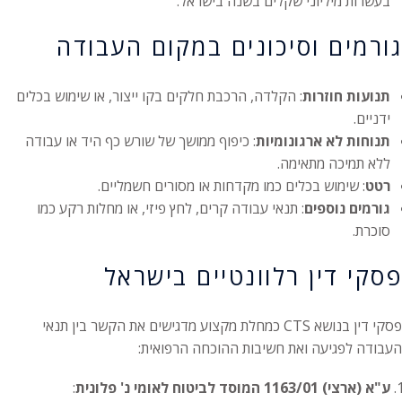
בעשרות מיליוני שקלים בשנה בישראל.
גורמים וסיכונים במקום העבודה
תנועות חוזרות
: הקלדה, הרכבת חלקים בקו ייצור, או שימוש בכלים
ידניים.
תנוחות לא ארגונומיות
: כיפוף ממושך של שורש כף היד או עבודה
ללא תמיכה מתאימה.
רטט
: שימוש בכלים כמו מקדחות או מסורים חשמליים.
גורמים נוספים
: תנאי עבודה קרים, לחץ פיזי, או מחלות רקע כמו
סוכרת.
פסקי דין רלוונטיים בישראל
פסקי דין בנושא CTS כמחלת מקצוע מדגישים את הקשר בין תנאי
העבודה לפגיעה ואת חשיבות ההוכחה הרפואית:
ע"א (ארצי) 1163/01 המוסד לביטוח לאומי נ' פלונית
: