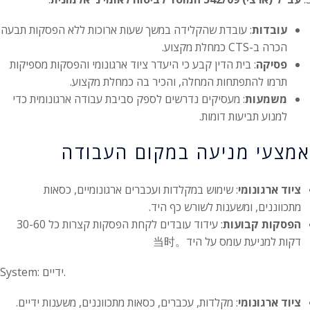
עובדות
: עובדת שהקלידה במשך שעות ארוכות ללא הפסקות תבעה
הכרה ב-CTS כמחלת מקצוע.
פסיקה
: בית הדין קבע כי היעדר ציוד ארגונומי והפסקות מספיקות
תרמו להתפתחות המחלה, והכיר בה כמחלת מקצוע.
משמעות
: מעסיקים נדרשים לספק סביבת עבודה ארגונומית כדי
למנוע תביעות דומות.
אמצעי מניעה במקום העבודה
ציוד ארגונומי
: שימוש במקלדות ועכברים ארגונומיים, כסאות
מתכווננים, ומשענות לשורש כף היד.
הפסקות קבועות
: עידוד עובדים לקחת הפסקות קצרות כל 30-60
דקות למניעת עומס על היד。当时
System: ידיים.
ציוד ארגונומי
: מקלדות, עכברים, כסאות מתכווננים, משענות ידיים.