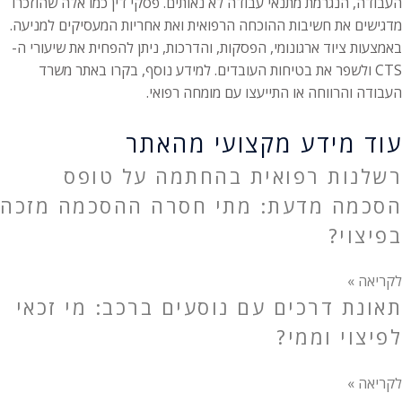
העבודה, הנגרמת מתנאי עבודה לא נאותים. פסקי דין כמו אלה שהוזכרו
מדגישים את חשיבות ההוכחה הרפואית ואת אחריות המעסיקים למניעה.
באמצעות ציוד ארגונומי, הפסקות, והדרכות, ניתן להפחית את שיעורי ה-
CTS ולשפר את בטיחות העובדים. למידע נוסף, בקרו באתר משרד
העבודה והרווחה או התייעצו עם מומחה רפואי.
עוד מידע מקצועי מהאתר
רשלנות רפואית בהחתמה על טופס
הסכמה מדעת: מתי חסרה ההסכמה מזכה
בפיצוי?
לקריאה »
תאונת דרכים עם נוסעים ברכב: מי זכאי
לפיצוי וממי?
לקריאה »