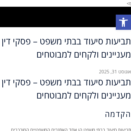
t>
פתח סרגל נגישות
תחומי עיסוק
המלצת לקוחות
הצלחות המשרד
אודות המשרד
תביעות סיעוד בבתי משפט – פסקי דין
מעניינים ולקחים למבוטחים
אוגוסט 31, 2025
תביעות סיעוד בבתי משפט – פסקי דין
מעניינים ולקחים למבוטחים
הקדמה
תביעות סיעוד בבתי משפט הן אחד האתגרים המשפטיים המורכבים