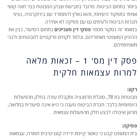
ביותר בתחום הביטוח. מדובר בתביעות שבהן המבוטח כבר חווה קושי
אמיתי בתפקוד היומיומי, והוא נאלץ להתמודד עם בירוקרטיה, נציגי
חברות הביטוח ולעיתים גם עם פסיקה לא אחידה.
במאמר זה נסקור מספר
פסקי דין מעניינים
בתחום הסיעוד, נבין את
ההיגיון המשפטי מאחוריהם, ונלמד לקחים פרקטיים למבוטחים ולבני
משפחותיהם.
פסק דין מס' 1 – זכאות מלאה
למרות עצמאות חלקית
רקע:
מבוטחת בת 78, סובלת מדמנציה ומקבלת עזרה בחלק מהפעולות
היומיומיות בלבד. חברת הביטוח טענה כי היא אינה סיעודית במלואה,
מכיוון שיכולה לבצע חלק מהפעולות עצמאית.
פסיקה:
בית המשפט קבע כי כאשר קיימת ירידה קוגניטיבית חמורה, עצמאות