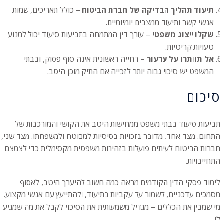
תיעוד תהליך הבדיקה של חברת הביטוח
– כולל תאריכים, שמות
אנשי קשר ותיעוד ממצבים יומיומיים.
שקלו ייצוג משפטי
– עורך דין המתמחה בתביעות סיעוד יכול למנוע
טעויות קריטיות.
אל תוותרו על ערעור
– דחייה ראשונית אינה סוף פסוק, ובבתי
המשפט יש סיכוי גבוה יותר לזכייה אם התיק מוכן היטב.
סיכום
תביעות סיעוד בבתי משפט ממחישות היטב את הקושי והמורכבות של
התחום. מצד אחד, מדובר בזכויות בסיסיות למבוטח ולמשפחתו. מצד שני,
חברות הביטוח לעיתים פועלות בזהירות משפטית מקסימלית כדי לצמצם
התחייבויות.
לימוד פסקי הדין הקודמים מראה כמה חשוב להיערך היטב, לאסוף
מסמכים עדכניים, לשמור על עקביות בתיעוד, ולהתייעץ עם אנשי מקצוע.
מי שמבין את הכללים – מגדיל משמעותית את הסיכוי לקבל את מה שמגיע
לו.