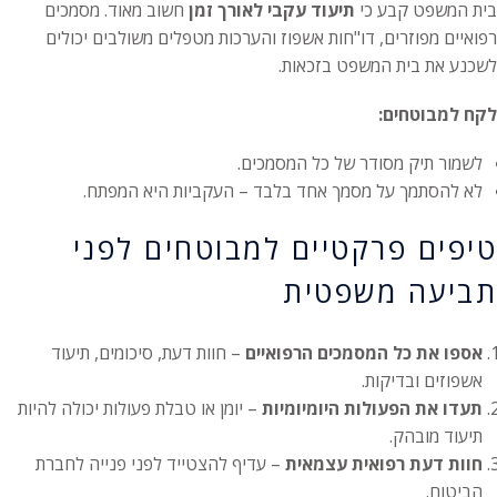
בית המשפט קבע כי
תיעוד עקבי לאורך זמן
חשוב מאוד. מסמכים
רפואיים מפוזרים, דו"חות אשפוז והערכות מטפלים משולבים יכולים
לשכנע את בית המשפט בזכאות.
לקח למבוטחים:
לשמור תיק מסודר של כל המסמכים.
לא להסתמך על מסמך אחד בלבד – העקביות היא המפתח.
טיפים פרקטיים למבוטחים לפני
תביעה משפטית
אספו את כל המסמכים הרפואיים
– חוות דעת, סיכומים, תיעוד
אשפוזים ובדיקות.
תעדו את הפעולות היומיומיות
– יומן או טבלת פעולות יכולה להיות
תיעוד מובהק.
חוות דעת רפואית עצמאית
– עדיף להצטייד לפני פנייה לחברת
הביטוח.