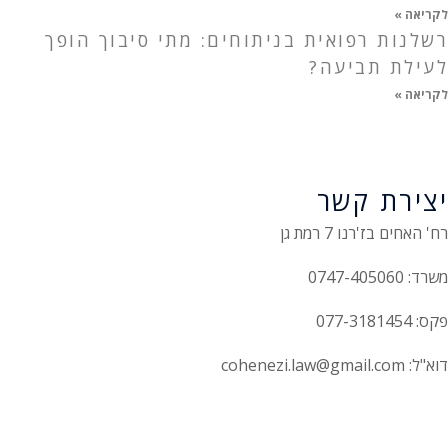
לקריאה »
רשלנות רפואית בניתוחים: מתי סיבוך הופך
לעילת תביעה?
לקריאה »
יצירת קשר
רח' האחים בז'רנו 7 רמת גן
משרד: 0747-405060
פקס: 077-3181454
דוא"ל: cohenezi.law@gmail.com
הצהרת נגישות