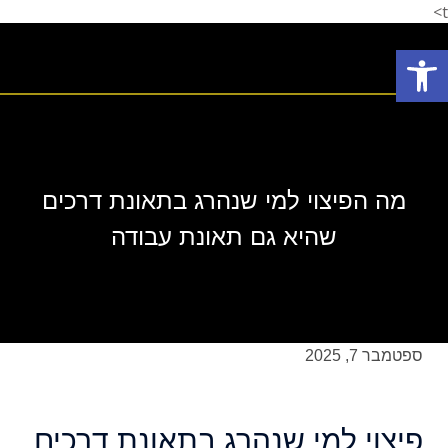
t>
פתח סרגל נגישות
תחומי עיסוק
המלצת לקוחות
הצלחות המשרד
אודות המשרד
מה הפיצוי למי שנהרג בתאונת דרכים
שהיא גם תאונת עבודה
ספטמבר 7, 2025
פיצוי למי שנהרג בתאונת דרכים