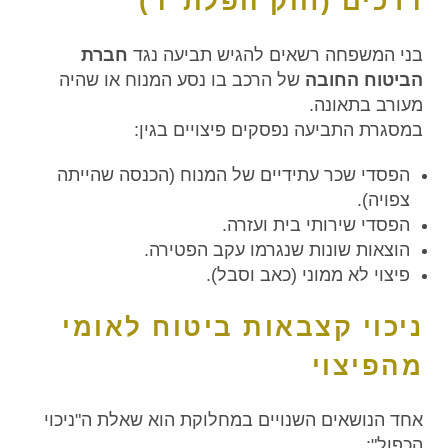
דרכים (חוק הפלת"ד)
בני המשפחה רשאים להגיש תביעה נגד
חברת
הביטוח החובה
של הרכב בו נסע המנוח או שהיה
מעורב בתאונה.
במסגרת התביעה נפסקים פיצויים בגין:
הפסדי שכר עתידיים של המנוח (הכנסה שהייתה
צפויה).
הפסדי שירותי בית ועזרה.
הוצאות שונות שנגרמו עקב הפטירה.
פיצוי לא ממוני (כאב וסבל).
ניכוי קצבאות ביטוח לאומי
מהפיצוי
אחד הנושאים השנויים במחלוקת הוא שאלת ה"ניכוי
הכפול":