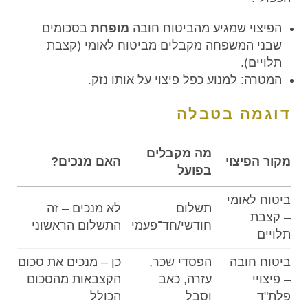
הפיצוי שמגיע מהביטוח חובה
מופחת
בסכומים
שבני המשפחה מקבלים מביטוח לאומי (קצבת
תלויים).
המטרה: למנוע כפל פיצוי על אותו נזק.
דוגמה בטבלה
מה מקבלים
מקור הפיצוי
האם מנכים?
בפועל
ביטוח לאומי
תשלום
לא מנכים – זה
– קצבת
חודשי/חד־פעמי
התשלום הראשוני
תלויים
ביטוח חובה
הפסדי שכר,
כן – מנכים את סכום
– פיצויי
עזרה, כאב
הקצבאות מהסכום
פלת"ד
וסבל
הכולל