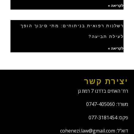
לקריאה »
רשלנות רפואית בניתוחים: מתי סיבוך הופך
לעילת תביעה?
לקריאה »
יצירת קשר
רח' האחים בז'רנו 7 רמת גן
משרד: 0747-405060
פקס: 077-3181454
דוא"ל: cohenezi.law@gmail.com